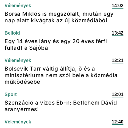
Vélemények
14:02
Borsa Miklós is megszólalt, miután egy
nap alatt kivágták az új közmédiából
Belföld
13:42
Egy 14 éves lány és egy 20 éves férfi
fulladt a Sajóba
Vélemények
13:21
Bolsevik Tarr váltig állítja, ő és a
minisztériuma nem szól bele a közmédia
működésébe
Sport
13:01
Szenzáció a vizes Eb-n: Betlehem Dávid
aranyérmes!
Vélemények
12:40