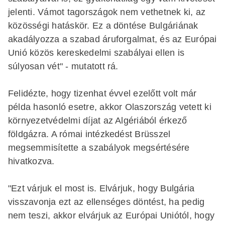
jelenti. Vámot tagországok nem vethetnek ki, az
közösségi hatáskör. Ez a döntése Bulgáriának
akadályozza a szabad áruforgalmat, és az Európai
Unió közös kereskedelmi szabályai ellen is
súlyosan vét" - mutatott rá.
Felidézte, hogy tizenhat évvel ezelőtt volt már
példa hasonló esetre, akkor Olaszország vetett ki
környezetvédelmi díjat az Algériából érkező
földgázra. A római intézkedést Brüsszel
megsemmisítette a szabályok megsértésére
hivatkozva.
"Ezt várjuk el most is. Elvárjuk, hogy Bulgária
visszavonja ezt az ellenséges döntést, ha pedig
nem teszi, akkor elvárjuk az Európai Uniótól, hogy