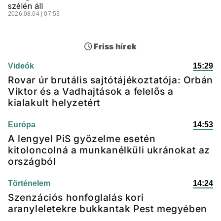
szélén áll
2026.08.04 | 07:53
Friss hírek
Videók
15:29
Rovar úr brutális sajtótájékoztatója: Orbán
Viktor és a Vadhajtások a felelős a
kialakult helyzetért
Európa
14:53
A lengyel PiS győzelme esetén
kitoloncolná a munkanélküli ukránokat az
országból
Történelem
14:24
Szenzációs honfoglalás kori
aranyleletekre bukkantak Pest megyében