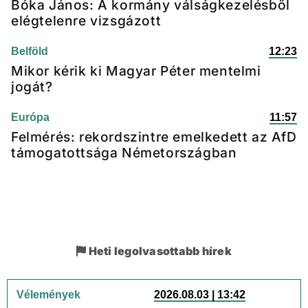
Bóka János: A kormány válságkezelésből
elégtelenre vizsgázott
Belföld
12:23
Mikor kérik ki Magyar Péter mentelmi
jogát?
Európa
11:57
Felmérés: rekordszintre emelkedett az AfD
támogatottsága Németországban
Heti legolvasottabb hírek
Vélemények
2026.08.03 | 13:42