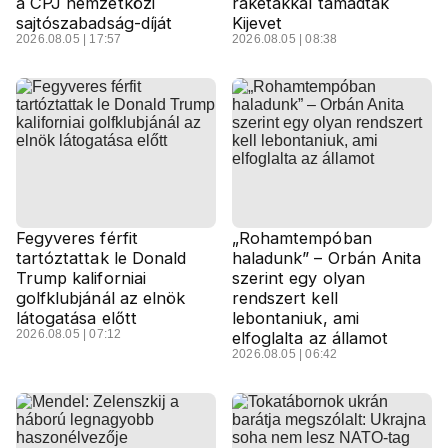
a CPJ nemzetközi
rakétákkal támadták
sajtószabadság-díját
Kijevet
2026.08.05 | 17:57
2026.08.05 | 08:38
Fegyveres férfit
„Rohamtempóban
tartóztattak le Donald
haladunk” – Orbán Anita
Trump kaliforniai
szerint egy olyan
golfklubjánál az elnök
rendszert kell
látogatása előtt
lebontaniuk, ami
2026.08.05 | 07:12
elfoglalta az államot
2026.08.05 | 06:42