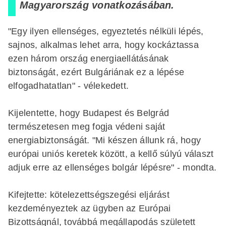
Magyarország vonatkozásában.
"Egy ilyen ellenséges, egyeztetés nélküli lépés,
sajnos, alkalmas lehet arra, hogy kockáztassa
ezen három ország energiaellátásának
biztonságát, ezért Bulgáriának ez a lépése
elfogadhatatlan" - vélekedett.
Kijelentette, hogy Budapest és Belgrád
természetesen meg fogja védeni saját
energiabiztonságát. "Mi készen állunk rá, hogy
európai uniós keretek között, a kellő súlyú választ
adjuk erre az ellenséges bolgár lépésre" - mondta.
Kifejtette: kötelezettségszegési eljárást
kezdeményeztek az ügyben az Európai
Bizottságnál, továbbá megállapodás született