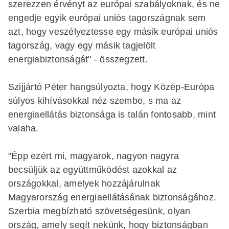
szerezzen érvényt az európai szabályoknak, és ne
engedje egyik európai uniós tagországnak sem
azt, hogy veszélyeztesse egy másik európai uniós
tagország, vagy egy másik tagjelölt
energiabiztonságát" - összegzett.
Szijjártó Péter hangsúlyozta, hogy Közép-Európa
súlyos kihívásokkal néz szembe, s ma az
energiaellátás biztonsága is talán fontosabb, mint
valaha.
"Épp ezért mi, magyarok, nagyon nagyra
becsüljük az együttműködést azokkal az
országokkal, amelyek hozzájárulnak
Magyarország energiaellátásának biztonságához.
Szerbia megbízható szövetségesünk, olyan
ország, amely segít nekünk, hogy biztonságban