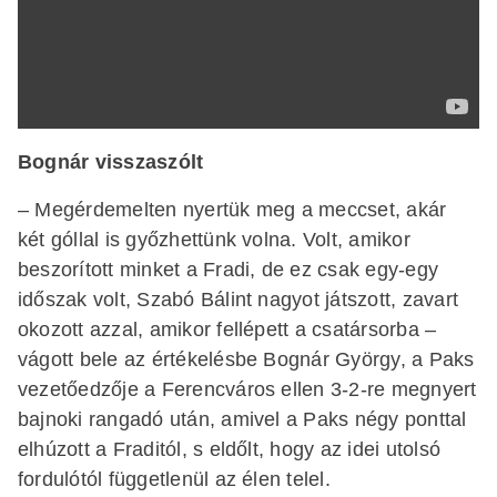
Bognár visszaszólt
– Megérdemelten nyertük meg a meccset, akár
két góllal is győzhettünk volna. Volt, amikor
beszorított minket a Fradi, de ez csak egy-egy
időszak volt, Szabó Bálint nagyot játszott, zavart
okozott azzal, amikor fellépett a csatársorba –
vágott bele az értékelésbe Bognár György, a Paks
vezetőedzője a Ferencváros ellen 3-2-re megnyert
bajnoki rangadó után, amivel a Paks négy ponttal
elhúzott a Fraditól, s eldőlt, hogy az idei utolsó
fordulótól függetlenül az élen telel.