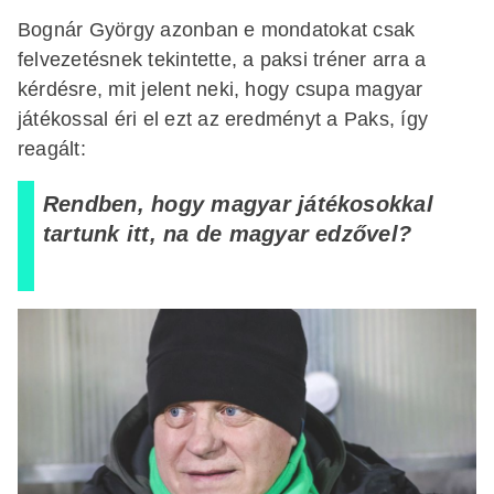
Bognár György azonban e mondatokat csak
felvezetésnek tekintette, a paksi tréner arra a
kérdésre, mit jelent neki, hogy csupa magyar
játékossal éri el ezt az eredményt a Paks, így
reagált:
Rendben, hogy magyar játékosokkal
tartunk itt, na de magyar edzővel?