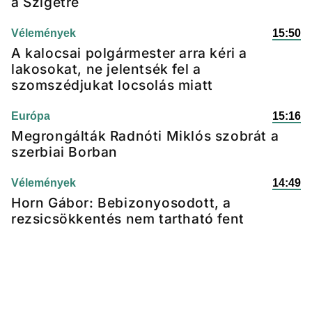
a Szigetre
Vélemények
15:50
A kalocsai polgármester arra kéri a
lakosokat, ne jelentsék fel a
szomszédjukat locsolás miatt
Európa
15:16
Megrongálták Radnóti Miklós szobrát a
szerbiai Borban
Vélemények
14:49
Horn Gábor: Bebizonyosodott, a
rezsicsökkentés nem tartható fent