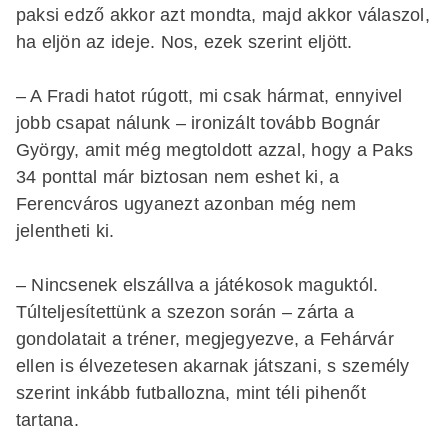
paksi edző akkor azt mondta, majd akkor válaszol,
ha eljön az ideje. Nos, ezek szerint eljött.
– A Fradi hatot rúgott, mi csak hármat, ennyivel
jobb csapat nálunk – ironizált tovább Bognár
György, amit még megtoldott azzal, hogy a Paks
34 ponttal már biztosan nem eshet ki, a
Ferencváros ugyanezt azonban még nem
jelentheti ki.
– Nincsenek elszállva a játékosok maguktól.
Túlteljesítettünk a szezon során – zárta a
gondolatait a tréner, megjegyezve, a Fehárvár
ellen is élvezetesen akarnak játszani, s személy
szerint inkább futballozna, mint téli pihenőt
tartana.