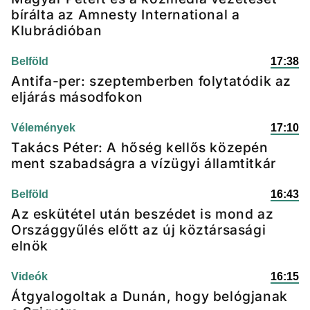
bírálta az Amnesty International a
Klubrádióban
Belföld
17:38
Antifa-per: szeptemberben folytatódik az
eljárás másodfokon
Vélemények
17:10
Takács Péter: A hőség kellős közepén
ment szabadságra a vízügyi államtitkár
Belföld
16:43
Az eskütétel után beszédet is mond az
Országgyűlés előtt az új köztársasági
elnök
Videók
16:15
Átgyalogoltak a Dunán, hogy belógjanak