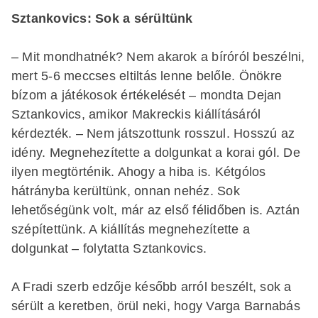
Sztankovics: Sok a sérültünk
– Mit mondhatnék? Nem akarok a bíróról beszélni,
mert 5-6 meccses eltiltás lenne belőle. Önökre
bízom a játékosok értékelését – mondta Dejan
Sztankovics, amikor Makreckis kiállításáról
kérdezték. – Nem játszottunk rosszul. Hosszú az
idény. Megnehezítette a dolgunkat a korai gól. De
ilyen megtörténik. Ahogy a hiba is. Kétgólos
hátrányba kerültünk, onnan nehéz. Sok
lehetőségünk volt, már az első félidőben is. Aztán
szépítettünk. A kiállítás megnehezítette a
dolgunkat – folytatta Sztankovics.
A Fradi szerb edzője később arról beszélt, sok a
sérült a keretben, örül neki, hogy Varga Barnabás