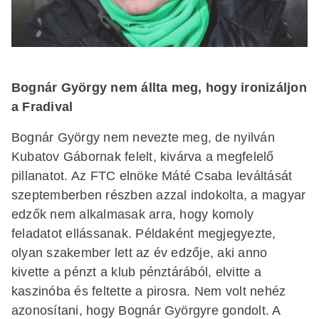
Bognár György nem állta meg, hogy ironizáljon
a Fradival
Bognár György nem nevezte meg, de nyilván
Kubatov Gábornak felelt, kivárva a megfelelő
pillanatot. Az FTC elnöke Máté Csaba leváltását
szeptemberben részben azzal indokolta, a magyar
edzők nem alkalmasak arra, hogy komoly
feladatot ellássanak. Példaként megjegyezte,
olyan szakember lett az év edzője, aki anno
kivette a pénzt a klub pénztárából, elvitte a
kaszinóba és feltette a pirosra. Nem volt nehéz
azonosítani, hogy Bognár Györgyre gondolt. A