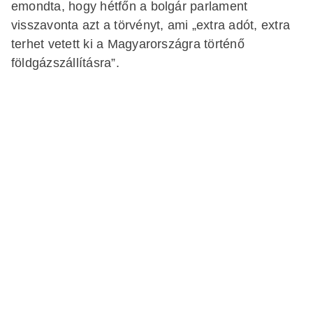
emondta, hogy hétfőn a bolgár parlament
visszavonta azt a törvényt, ami „extra adót, extra
terhet vetett ki a Magyarországra történő
földgázszállításra”.