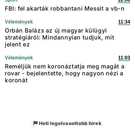
FBI: fel akarták robbantani Messit a vb-n
Vélemények
11:34
Orbán Balázs az új magyar külügyi
stratégiáról: Mindannyian tudjuk, mit
jelent ez
Vélemények
11:03
Reméljük nem koronáztatja meg magát a
rovar - bejelentette, hogy nagyon nézi a
koronát
Heti legolvasottabb hírek