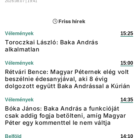
2026.08.07 | 19:41
Friss hírek
Vélemények
15:25
Toroczkai László: Baka András
alkalmatlan
Vélemények
15:00
Rétvári Bence: Magyar Péternek elég volt
beszélnie édesanyjával, aki 8 évig
dolgozott együtt Baka Andrással a Kúrián
Vélemények
14:35
Bóka János: Baka András a funkcióját
csak addig fogja betölteni, amíg Magyar
Péter egy kommenttel le nem váltja
Belföld
14:10