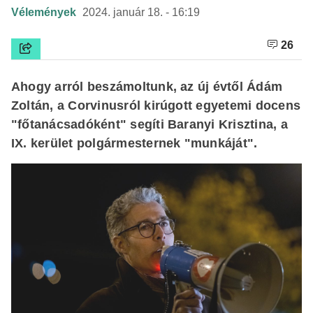
Vélemények
2024. január 18. - 16:19
26
Ahogy arról beszámoltunk
, az új évtől Ádám
Zoltán, a Corvinusról kirúgott egyetemi docens
"főtanácsadóként" segíti Baranyi Krisztina, a
IX. kerület polgármesternek "munkáját".