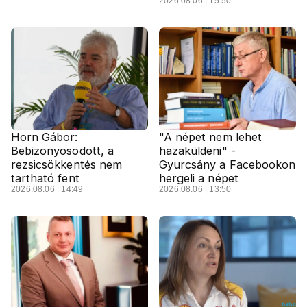
2026.08.06 | 15:50
Horn Gábor:
"A népet nem lehet
Bebizonyosodott, a
hazaküldeni" -
rezsicsökkentés nem
Gyurcsány a Facebookon
tartható fent
hergeli a népet
2026.08.06 | 14:49
2026.08.06 | 13:50