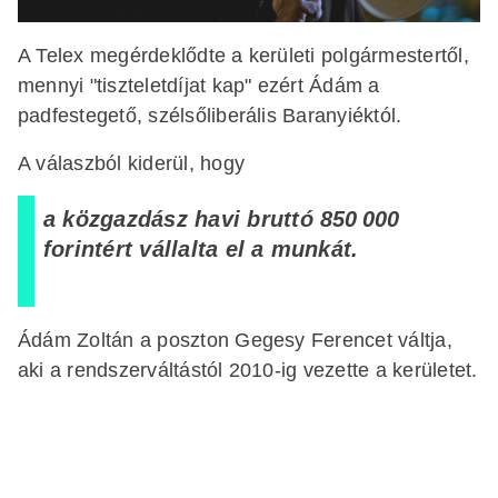
A Telex megérdeklődte a kerületi polgármestertől,
mennyi "tiszteletdíjat kap" ezért Ádám a
padfestegető, szélsőliberális Baranyiéktól.
A válaszból kiderül, hogy
a közgazdász havi bruttó 850 000
forintért vállalta el a munkát.
Ádám Zoltán a poszton Gegesy Ferencet váltja,
aki a rendszerváltástól 2010-ig vezette a kerületet.