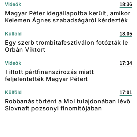
Videók
18:36
Magyar Péter idegállapotba került, amikor
Kelemen Ágnes szabadságáról kérdezték
Külföld
18:05
Egy szerb trombitafesztiválon fotózták le
Orbán Viktort
Videók
17:34
Tiltott pártfinanszírozás miatt
feljelentették Magyar Pétert
Külföld
17:01
Robbanás történt a Mol tulajdonában lévő
Slovnaft pozsonyi finomítójában