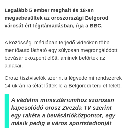
Legalább 5 ember meghalt és 18-an
megsebesültek az oroszországi Belgorod
városát ért légitámadásban, írja a BBC.
A közösségi médiában terjedő videókon több
mentőautó látható egy súlyosan megrongálódott
bevásárlóközpont előtt, aminek betörtek az
ablakai.
Orosz tisztviselők szerint a légvédelmi rendszerek
14 ukrán rakétát lőttek le a Belgorodi terület felett.
A védelmi minisztériumhoz szorosan
kapcsolódó orosz Zvezda TV szerint
egy rakéta a bevásárlóközpontot, egy
másik pedig a város sportstadionját