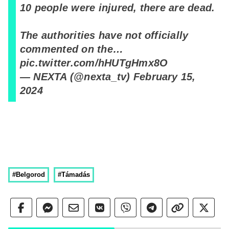
10 people were injured, there are dead.
The authorities have not officially
commented on the…
pic.twitter.com/hHUTgHmx8O
— NEXTA (@nexta_tv)
February 15,
2024
#Belgorod
#Támadás