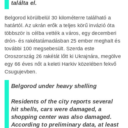
találta el.
Belgorod körülbelül 30 kilométerre található a
határtól. Az ukrán erők a teljes körű invázió óta
többször is célba vették a város, egy decemberi
drón- és rakétatámadásban 25 ember meghalt és
további 100 megsebesült. Szerda este
Oroszország 26 rakétát lőtt ki Ukrajnára, megölve
egy 66 éves nőt a keleti Harkiv közelében fekvő
Csugujevben.
Belgorod under heavy shelling
Residents of the city reports several
hit shells, cars were damaged, a
shopping center was also damaged.
According to preliminary data, at least