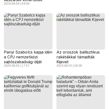
2026.08.06 | 09:09
Panyi Szabolcs kapja idén
Az oroszok ballisztikus
a CPJ nemzetközi
rakétákkal támadták
sajtószabadság-díját
Kijevet
2026.08.05 | 17:57
2026.08.05 | 08:38