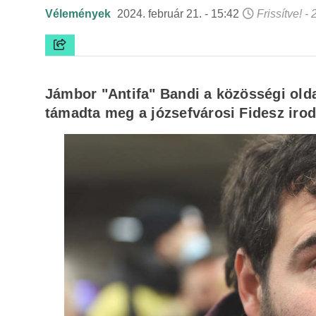
Vélemények
2024. február 21. - 15:42
Frissítve! -
Jámbor "Antifa" Bandi a közösségi olda
támadta meg a józsefvárosi Fidesz irod