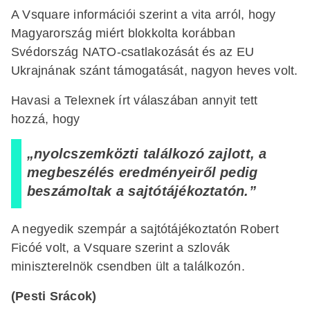
A Vsquare információi szerint a vita arról, hogy
Magyarország miért blokkolta korábban
Svédország NATO-csatlakozását és az EU
Ukrajnának szánt támogatását, nagyon heves volt.
Havasi a Telexnek írt válaszában annyit tett
hozzá, hogy
„nyolcszemközti találkozó zajlott, a
megbeszélés eredményeiről pedig
beszámoltak a sajtótájékoztatón.”
A negyedik szempár a sajtótájékoztatón Robert
Ficóé volt, a Vsquare szerint a szlovák
miniszterelnök csendben ült a találkozón.
(Pesti Srácok)