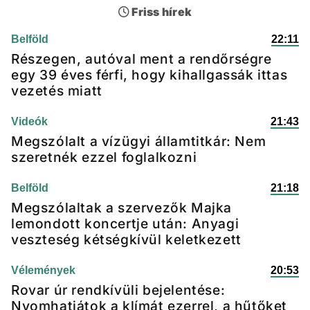
Friss hírek
Belföld
22:11
Részegen, autóval ment a rendőrségre
egy 39 éves férfi, hogy kihallgassák ittas
vezetés miatt
Videók
21:43
Megszólalt a vízügyi államtitkár: Nem
szeretnék ezzel foglalkozni
Belföld
21:18
Megszólaltak a szervezők Majka
lemondott koncertje után: Anyagi
veszteség kétségkívül keletkezett
Vélemények
20:53
Rovar úr rendkívüli bejelentése:
Nyomhatjátok a klímát ezerrel, a hűtőket