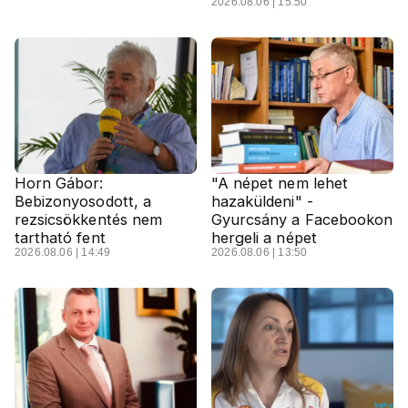
2026.08.06 | 15:50
Horn Gábor:
"A népet nem lehet
Bebizonyosodott, a
hazaküldeni" -
rezsicsökkentés nem
Gyurcsány a Facebookon
tartható fent
hergeli a népet
2026.08.06 | 14:49
2026.08.06 | 13:50