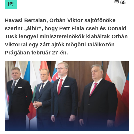
65
Havasi Bertalan, Orbán Viktor sajtófőnöke
szerint „álhír”, hogy Petr Fiala cseh és Donald
Tusk lengyel miniszterelnökök kiabáltak Orbán
Viktorral egy zárt ajtók mögötti találkozón
Prágában február 27-én.