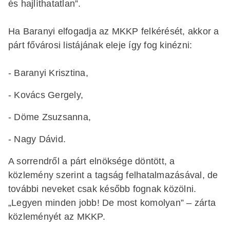
és hajlíthatatlan”.
Ha Baranyi elfogadja az MKKP felkérését, akkor a
párt fővárosi listájának eleje így fog kinézni:
- Baranyi Krisztina,
- Kovács Gergely,
- Döme Zsuzsanna,
- Nagy Dávid.
A sorrendről a párt elnöksége döntött, a
közlemény szerint a tagság felhatalmazásával, de
további neveket csak később fognak közölni.
„Legyen minden jobb! De most komolyan” – zárta
közleményét az MKKP.