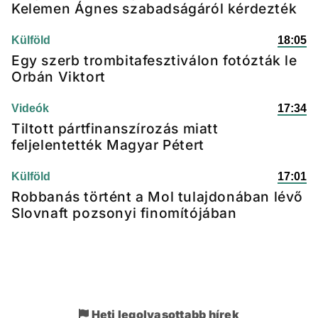
Kelemen Ágnes szabadságáról kérdezték
Külföld
18:05
Egy szerb trombitafesztiválon fotózták le
Orbán Viktort
Videók
17:34
Tiltott pártfinanszírozás miatt
feljelentették Magyar Pétert
Külföld
17:01
Robbanás történt a Mol tulajdonában lévő
Slovnaft pozsonyi finomítójában
Heti legolvasottabb hírek