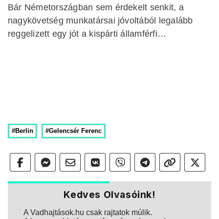
Bár Németországban sem érdekelt senkit, a
nagykövetség munkatársai jóvoltából legalább
reggelizett egy jót a kispárti államférfi…
#Berlin
#Gelencsér Ferenc
Kedves Olvasóink!
A Vadhajtások.hu csak rajtatok múlik.