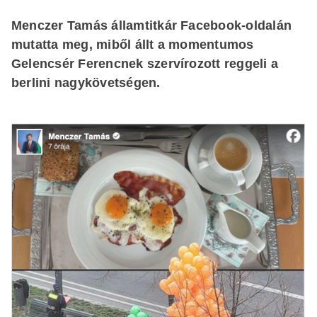
Menczer Tamás államtitkár Facebook-oldalán
mutatta meg, miből állt a momentumos
Gelencsér Ferencnek szervírozott reggeli a
berlini nagykövetségen.