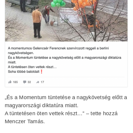
„És a Momentum tüntetése a nagykövetség előtt a
magyarországi diktatúra miatt.
A tüntetésen öten vettek részt…” – tette hozzá
Menczer Tamás.