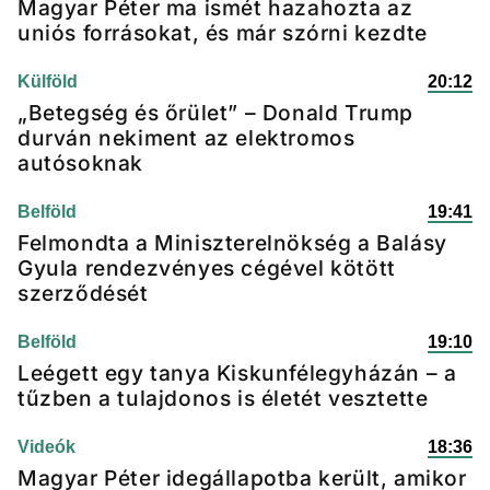
Magyar Péter ma ismét hazahozta az
uniós forrásokat, és már szórni kezdte
Külföld
20:12
„Betegség és őrület” – Donald Trump
durván nekiment az elektromos
autósoknak
Belföld
19:41
Felmondta a Miniszterelnökség a Balásy
Gyula rendezvényes cégével kötött
szerződését
Belföld
19:10
Leégett egy tanya Kiskunfélegyházán – a
tűzben a tulajdonos is életét vesztette
Videók
18:36
Magyar Péter idegállapotba került, amikor