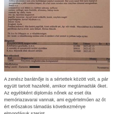
A zenész barátnője is a sértettek között volt, a pár
együtt tartott hazafelé, amikor megtámadták őket.
Az egyébként diplomás nőnek az eset óta
memóriazavarai vannak, ami egyértelműen az őt
ért erőszakos támadás következménye
elmondásuk szerint.