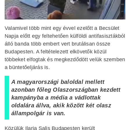
Valamivel több mint egy évvel ezelőtt a Becsület
Napja előtt egy feltehetően külföldi antifasisztákból
álló banda több embert vert brutálisan össze
Budapesten. A feltételezett elkövetők közül
többeket elfogtak és megkezdődött velük szemben
a büntetőeljárás is.
A magyarországi baloldal mellett
azonban főleg Olaszországban kezdett
kampányba a média a vádlottak
oldalára állva, akik között két olasz
állampolgár is van.
Közülük Ilaria Salis Budapesten került