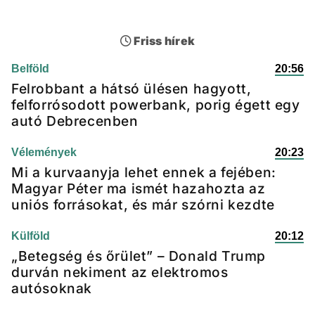
Friss hírek
Belföld
20:56
Felrobbant a hátsó ülésen hagyott,
felforrósodott powerbank, porig égett egy
autó Debrecenben
Vélemények
20:23
Mi a kurvaanyja lehet ennek a fejében:
Magyar Péter ma ismét hazahozta az
uniós forrásokat, és már szórni kezdte
Külföld
20:12
„Betegség és őrület” – Donald Trump
durván nekiment az elektromos
autósoknak