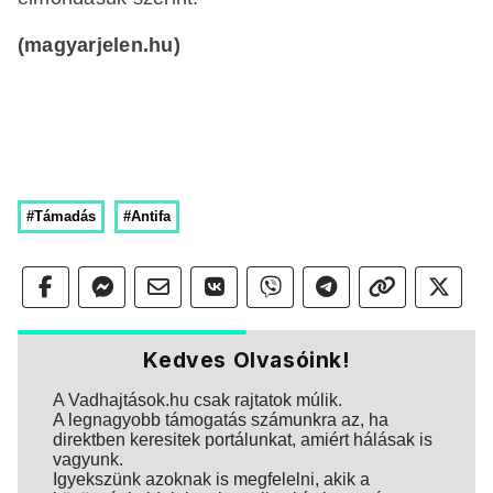
(magyarjelen.hu)
#Támadás
#Antifa
Kedves Olvasóink!
A Vadhajtások.hu csak rajtatok múlik.
A legnagyobb támogatás számunkra az, ha
direktben keresitek portálunkat, amiért hálásak is
vagyunk.
Igyekszünk azoknak is megfelelni, akik a