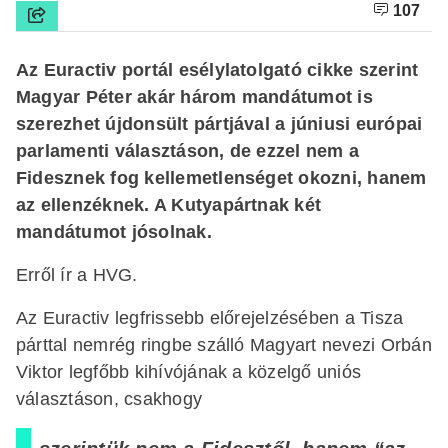
107
Az Euractiv portál esélylatolgató cikke szerint
Magyar Péter akár három mandátumot is
szerezhet újdonsült pártjával a júniusi európai
parlamenti választáson, de ezzel nem a
Fidesznek fog kellemetlenséget okozni, hanem
az ellenzéknek. A Kutyapártnak két
mandátumot jósolnak.
Erről ír a HVG.
Az Euractiv legfrissebb előrejelzésében a Tisza
párttal nemrég ringbe szálló Magyart nevezi Orbán
Viktor legfőbb kihívójának a közelgő uniós
választáson, csakhogy