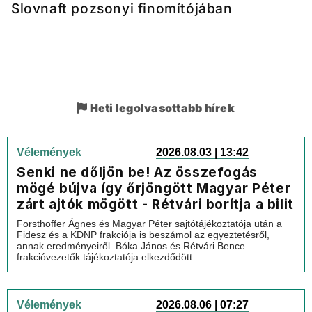
Slovnaft pozsonyi finomítójában
Heti legolvasottabb hírek
Vélemények
2026.08.03 | 13:42
Senki ne dőljön be! Az összefogás
mögé bújva így őrjöngött Magyar Péter
zárt ajtók mögött - Rétvári borítja a bilit
Forsthoffer Ágnes és Magyar Péter sajtótájékoztatója után a
Fidesz és a KDNP frakciója is beszámol az egyeztetésről,
annak eredményeiről. Bóka János és Rétvári Bence
frakcióvezetők tájékoztatója elkezdődött.
Vélemények
2026.08.06 | 07:27