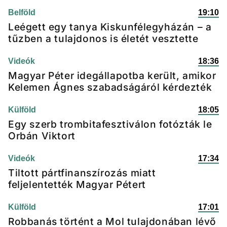
Belföld
19:10
Leégett egy tanya Kiskunfélegyházán – a
tűzben a tulajdonos is életét vesztette
Videók
18:36
Magyar Péter idegállapotba került, amikor
Kelemen Ágnes szabadságáról kérdezték
Külföld
18:05
Egy szerb trombitafesztiválon fotózták le
Orbán Viktort
Videók
17:34
Tiltott pártfinanszírozás miatt
feljelentették Magyar Pétert
Külföld
17:01
Robbanás történt a Mol tulajdonában lévő