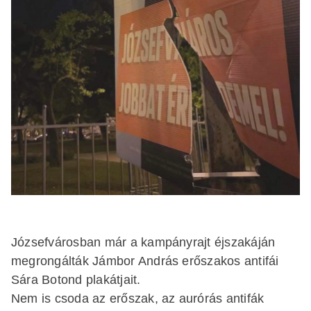
Józsefvárosban már a kampányrajt éjszakáján
megrongálták Jámbor András erőszakos antifái
Sára Botond plakátjait.
Nem is csoda az erőszak, az aurórás antifák