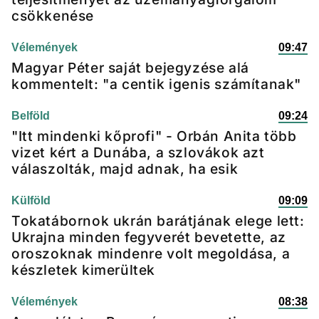
csökkenése
Vélemények
09:47
Magyar Péter saját bejegyzése alá
kommentelt: "a centik igenis számítanak"
Belföld
09:24
"Itt mindenki kőprofi" - Orbán Anita több
vizet kért a Dunába, a szlovákok azt
válaszolták, majd adnak, ha esik
Külföld
09:09
Tokatábornok ukrán barátjának elege lett:
Ukrajna minden fegyverét bevetette, az
oroszoknak mindenre volt megoldása, a
készletek kimerültek
Vélemények
08:38