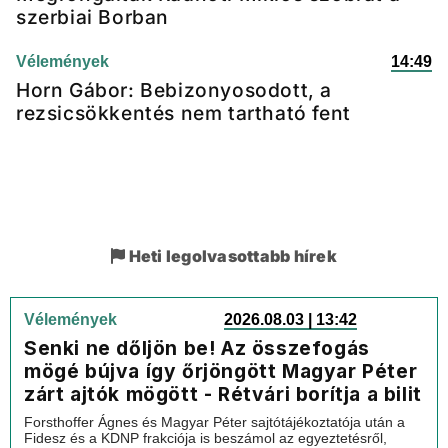
szerbiai Borban
Vélemények
14:49
Horn Gábor: Bebizonyosodott, a
rezsicsökkentés nem tartható fent
Heti legolvasottabb hírek
Vélemények
2026.08.03 | 13:42
Senki ne dőljön be! Az összefogás
mögé bújva így őrjöngött Magyar Péter
zárt ajtók mögött - Rétvári borítja a bilit
Forsthoffer Ágnes és Magyar Péter sajtótájékoztatója után a
Fidesz és a KDNP frakciója is beszámol az egyeztetésről,