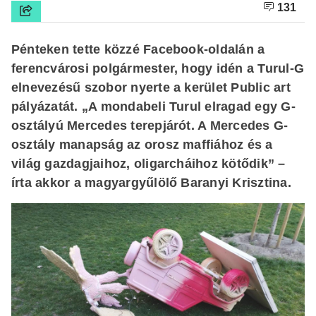
131
Pénteken tette közzé Facebook-oldalán a
ferencvárosi polgármester, hogy idén a Turul-G
elnevezésű szobor nyerte a kerület Public art
pályázatát. „A mondabeli Turul elragad egy G-
osztályú Mercedes terepjárót. A Mercedes G-
osztály manapság az orosz maffiához és a
világ gazdagjaihoz, oligarcháihoz kötődik” –
írta akkor a magyargyűlölő Baranyi Krisztina.