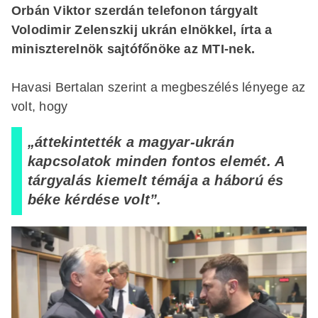
Orbán Viktor szerdán telefonon tárgyalt
Volodimir Zelenszkij ukrán elnökkel, írta a
miniszterelnök sajtófőnöke az MTI-nek.
Havasi Bertalan szerint a megbeszélés lényege az
volt, hogy
„áttekintették a magyar-ukrán
kapcsolatok minden fontos elemét. A
tárgyalás kiemelt témája a háború és
béke kérdése volt”.