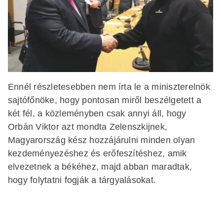
Ennél részletesebben nem írta le a miniszterelnök
sajtófőnöke, hogy pontosan miről beszélgetett a
két fél, a közleményben csak annyi áll, hogy
Orbán Viktor azt mondta Zelenszkijnek,
Magyarország kész hozzájárulni minden olyan
kezdeményezéshez és erőfeszítéshez, amik
elvezetnek a békéhez, majd abban maradtak,
hogy folytatni fogják a tárgyalásokat.