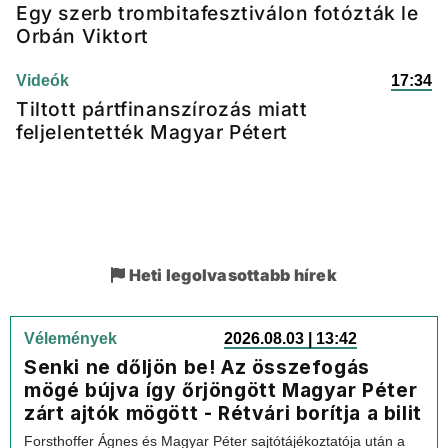
Egy szerb trombitafesztiválon fotózták le
Orbán Viktort
Videók
17:34
Tiltott pártfinanszírozás miatt
feljelentették Magyar Pétert
Heti legolvasottabb hírek
Vélemények
2026.08.03 | 13:42
Senki ne dőljön be! Az összefogás
mögé bújva így őrjöngött Magyar Péter
zárt ajtók mögött - Rétvári borítja a bilit
Forsthoffer Ágnes és Magyar Péter sajtótájékoztatója után a