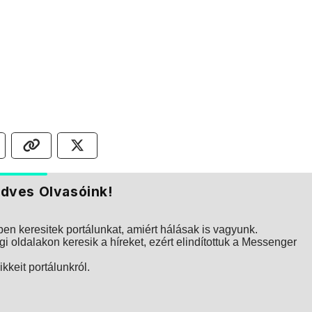
dves Olvasóink!
n keresitek portálunkat, amiért hálásak is vagyunk.
i oldalakon keresik a híreket, ezért elindítottuk a Messenger
kkeit portálunkról.