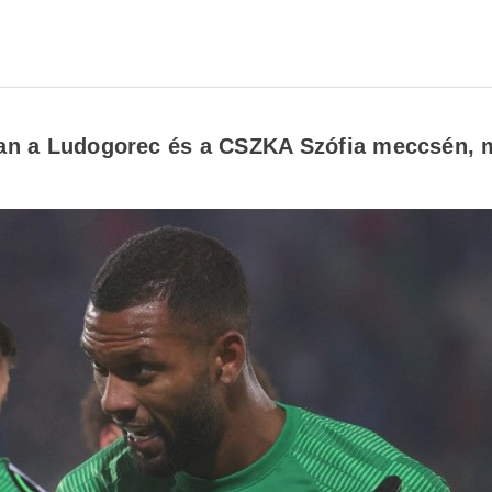
ában a Ludogorec és a CSZKA Szófia meccsén, 