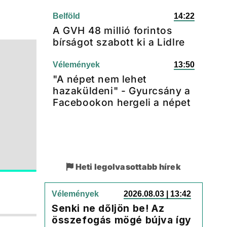
Belföld
14:22
A GVH 48 millió forintos
bírságot szabott ki a Lidlre
Vélemények
13:50
"A népet nem lehet
hazaküldeni" - Gyurcsány a
Facebookon hergeli a népet
Heti legolvasottabb hírek
Vélemények
2026.08.03 | 13:42
Senki ne dőljön be! Az
összefogás mögé bújva így