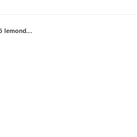
ő lemond...