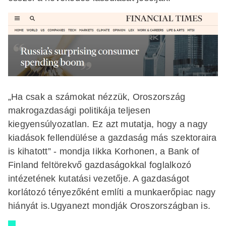
„Ha csak a számokat nézzük, Oroszország
makrogazdasági politikája teljesen
kiegyensúlyozatlan. Ez azt mutatja, hogy a nagy
kiadások fellendülése a gazdaság más szektoraira
is kihatott” - mondja Iikka Korhonen, a Bank of
Finland feltörekvő gazdaságokkal foglalkozó
intézetének kutatási vezetője. A gazdaságot
korlátozó tényezőként említi a munkaerőpiac nagy
hiányát is.Ugyanezt mondják Oroszországban is.