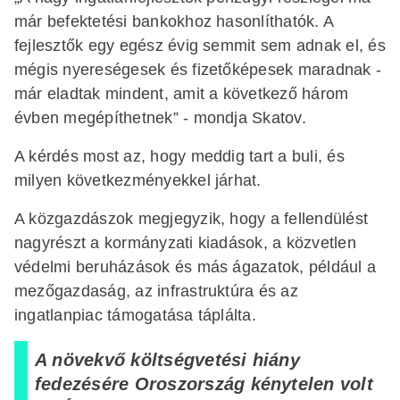
már befektetési bankokhoz hasonlíthatók. A
fejlesztők egy egész évig semmit sem adnak el, és
mégis nyereségesek és fizetőképesek maradnak -
már eladtak mindent, amit a következő három
évben megépíthetnek” - mondja Skatov.
A kérdés most az, hogy meddig tart a buli, és
milyen következményekkel járhat.
A közgazdászok megjegyzik, hogy a fellendülést
nagyrészt a kormányzati kiadások, a közvetlen
védelmi beruházások és más ágazatok, például a
mezőgazdaság, az infrastruktúra és az
ingatlanpiac támogatása táplálta.
A növekvő költségvetési hiány
fedezésére Oroszország kénytelen volt