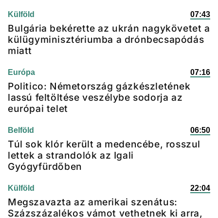
Külföld
07:43
Bulgária bekérette az ukrán nagykövetet a
külügyminisztériumba a drónbecsapódás
miatt
Európa
07:16
Politico: Németország gázkészletének
lassú feltöltése veszélybe sodorja az
európai telet
Belföld
06:50
Túl sok klór került a medencébe, rosszul
lettek a strandolók az Igali
Gyógyfürdőben
Külföld
22:04
Megszavazta az amerikai szenátus:
Százszázalékos vámot vethetnek ki arra,