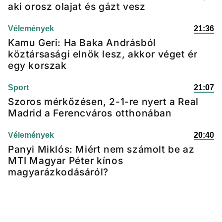
aki orosz olajat és gázt vesz
Vélemények
21:36
Kamu Geri: Ha Baka Andrásból
köztársasági elnök lesz, akkor véget ér
egy korszak
Sport
21:07
Szoros mérkőzésen, 2-1-re nyert a Real
Madrid a Ferencváros otthonában
Vélemények
20:40
Panyi Miklós: Miért nem számolt be az
MTI Magyar Péter kínos
magyarázkodásáról?