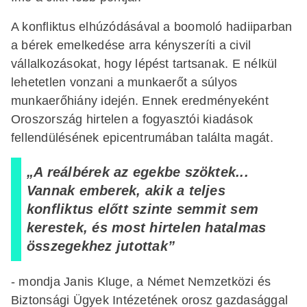
A konfliktus elhúzódásával a boomoló hadiiparban
a bérek emelkedése arra kényszeríti a civil
vállalkozásokat, hogy lépést tartsanak. E nélkül
lehetetlen vonzani a munkaerőt a súlyos
munkaerőhiány idején. Ennek eredményeként
Oroszország hirtelen a fogyasztói kiadások
fellendülésének epicentrumában találta magát.
„A reálbérek az egekbe szöktek...
Vannak emberek, akik a teljes
konfliktus előtt szinte semmit sem
kerestek, és most hirtelen hatalmas
összegekhez jutottak”
- mondja Janis Kluge, a Német Nemzetközi és
Biztonsági Ügyek Intézetének orosz gazdasággal