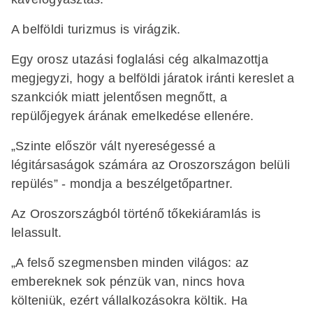
A belföldi turizmus is virágzik.
Egy orosz utazási foglalási cég alkalmazottja
megjegyzi, hogy a belföldi járatok iránti kereslet a
szankciók miatt jelentősen megnőtt, a
repülőjegyek árának emelkedése ellenére.
„Szinte először vált nyereségessé a
légitársaságok számára az Oroszországon belüli
repülés” - mondja a beszélgetőpartner.
Az Oroszországból történő tőkekiáramlás is
lelassult.
„A felső szegmensben minden világos: az
embereknek sok pénzük van, nincs hova
költeniük, ezért vállalkozásokra költik. Ha