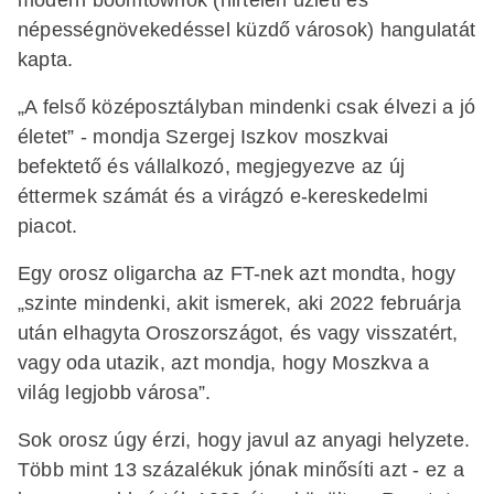
népességnövekedéssel küzdő városok) hangulatát
kapta.
„A felső középosztályban mindenki csak élvezi a jó
életet” - mondja Szergej Iszkov moszkvai
befektető és vállalkozó, megjegyezve az új
éttermek számát és a virágzó e-kereskedelmi
piacot.
Egy orosz oligarcha az FT-nek azt mondta, hogy
„szinte mindenki, akit ismerek, aki 2022 februárja
után elhagyta Oroszországot, és vagy visszatért,
vagy oda utazik, azt mondja, hogy Moszkva a
világ legjobb városa”.
Sok orosz úgy érzi, hogy javul az anyagi helyzete.
Több mint 13 százalékuk jónak minősíti azt - ez a