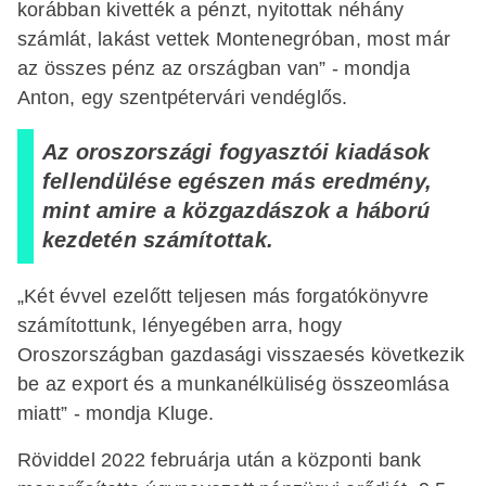
korábban kivették a pénzt, nyitottak néhány
számlát, lakást vettek Montenegróban, most már
az összes pénz az országban van” - mondja
Anton, egy szentpétervári vendéglős.
Az oroszországi fogyasztói kiadások
fellendülése egészen más eredmény,
mint amire a közgazdászok a háború
kezdetén számítottak.
„Két évvel ezelőtt teljesen más forgatókönyvre
számítottunk, lényegében arra, hogy
Oroszországban gazdasági visszaesés következik
be az export és a munkanélküliség összeomlása
miatt” - mondja Kluge.
Röviddel 2022 februárja után a központi bank