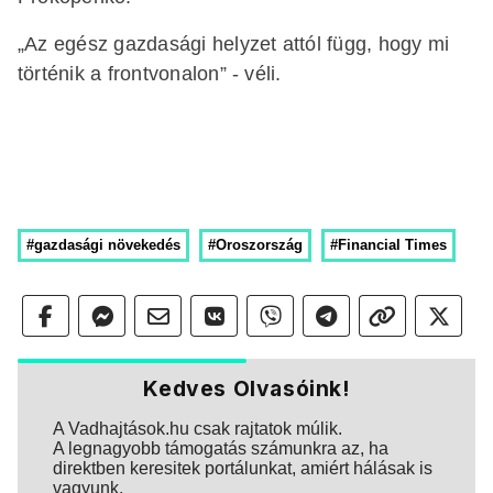
„Az egész gazdasági helyzet attól függ, hogy mi
történik a frontvonalon” - véli.
#gazdasági növekedés
#Oroszország
#Financial Times
Kedves Olvasóink!
A Vadhajtások.hu csak rajtatok múlik.
A legnagyobb támogatás számunkra az, ha
direktben keresitek portálunkat, amiért hálásak is
vagyunk.