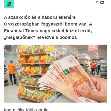
32
A szankciók és a háború ellenére
Oroszországban fogyasztói boom van. A
Financial Times nagy cikket közölt erről,
„meglepőnek” nevezve a boomot.
Íme a cikk főbb pontjai.