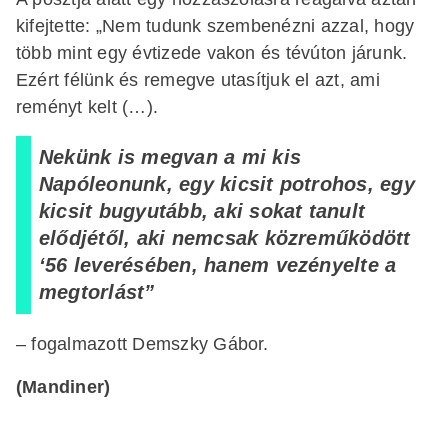
kifejtette: „Nem tudunk szembenézni azzal, hogy
több mint egy évtizede vakon és tévúton járunk.
Ezért félünk és remegve utasítjuk el azt, ami
reményt kelt (…).
Nekünk is megvan a mi kis
Napóleonunk, egy kicsit potrohos, egy
kicsit bugyutább, aki sokat tanult
elődjétől, aki nemcsak közreműködött
‘56 leverésében, hanem vezényelte a
megtorlást”
– fogalmazott Demszky Gábor.
(Mandiner)