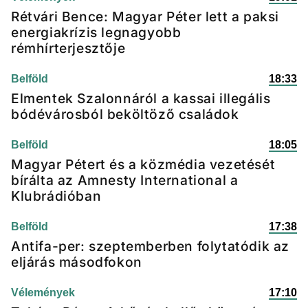
Rétvári Bence: Magyar Péter lett a paksi
energiakrízis legnagyobb
rémhírterjesztője
Belföld
18:33
Elmentek Szalonnáról a kassai illegális
bódévárosból beköltöző családok
Belföld
18:05
Magyar Pétert és a közmédia vezetését
bírálta az Amnesty International a
Klubrádióban
Belföld
17:38
Antifa-per: szeptemberben folytatódik az
eljárás másodfokon
Vélemények
17:10