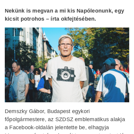
Nekünk is megvan a mi kis Napóleonunk, egy
kicsit potrohos – írta okfejtésében.
Demszky Gábor, Budapest egykori
főpolgármestere, az SZDSZ emblematikus alakja
a Facebook-oldalán jelentette be, elhagyja