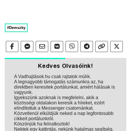
#Demszky
Kedves Olvasóink!
A Vadhajtások.hu csak rajtatok múlik.
A legnagyobb támogatás számunkra az, ha
direktben keresitek portálunkat, amiért hálásak is
vagyunk.
Igyekszünk azoknak is megfelelni, akik a
közösségi oldalakon keresik a híreket, ezért
elindítottuk a Messenger csatornánkat.
Közvetlenül elküldjük neked a nap legfontosabb
cikkeit portálunkról.
Köszönjük ha feliratkoztok!
Nektek egy kattintás, nekünk hatalmas segítség.