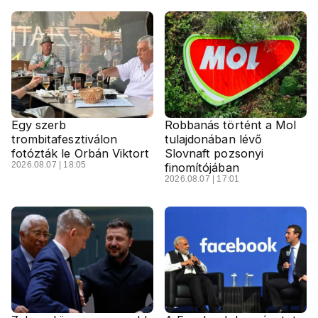
Egy szerb
Robbanás történt a Mol
trombitafesztiválon
tulajdonában lévő
fotózták le Orbán Viktort
Slovnaft pozsonyi
2026.08.07 | 18:05
finomítójában
2026.08.07 | 17:01