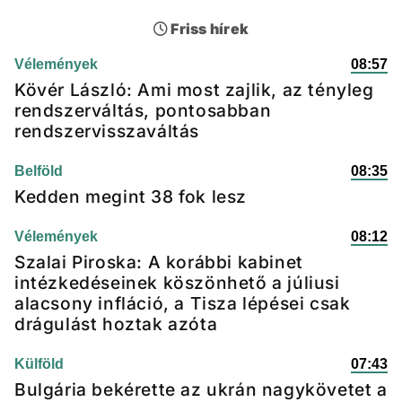
Friss hírek
Vélemények
08:57
Kövér László: Ami most zajlik, az tényleg
rendszerváltás, pontosabban
rendszervisszaváltás
Belföld
08:35
Kedden megint 38 fok lesz
Vélemények
08:12
Szalai Piroska: A korábbi kabinet
intézkedéseinek köszönhető a júliusi
alacsony infláció, a Tisza lépései csak
drágulást hoztak azóta
Külföld
07:43
Bulgária bekérette az ukrán nagykövetet a