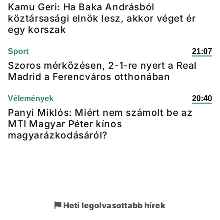
Kamu Geri: Ha Baka Andrásból
köztársasági elnök lesz, akkor véget ér
egy korszak
Sport
21:07
Szoros mérkőzésen, 2-1-re nyert a Real
Madrid a Ferencváros otthonában
Vélemények
20:40
Panyi Miklós: Miért nem számolt be az
MTI Magyar Péter kínos
magyarázkodásáról?
Heti legolvasottabb hírek