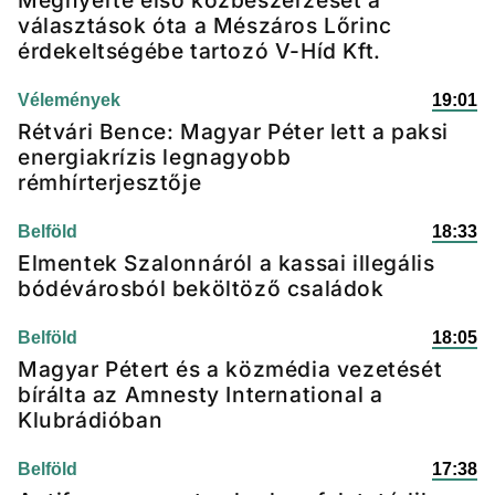
választások óta a Mészáros Lőrinc
érdekeltségébe tartozó V-Híd Kft.
Vélemények
19:01
Rétvári Bence: Magyar Péter lett a paksi
energiakrízis legnagyobb
rémhírterjesztője
Belföld
18:33
Elmentek Szalonnáról a kassai illegális
bódévárosból beköltöző családok
Belföld
18:05
Magyar Pétert és a közmédia vezetését
bírálta az Amnesty International a
Klubrádióban
Belföld
17:38