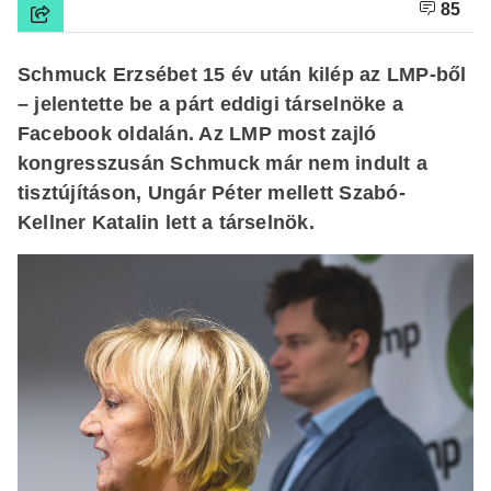
85
Schmuck Erzsébet 15 év után kilép az LMP-ből
– jelentette be a párt eddigi társelnöke a
Facebook oldalán. Az LMP most zajló
kongresszusán Schmuck már nem indult a
tisztújításon, Ungár Péter mellett Szabó-
Kellner Katalin lett a társelnök.