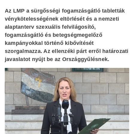
Az LMP a sürgősségi fogamzásgátló tabletták
vénykötelességének eltörlését és a nemzeti
alaptanterv szexuális felvilágosító,
fogamzásgátló és betegségmegelőző
kampányokkal történő kibővítését
szorgalmazza. Az ellenzéki párt erről határozati
javaslatot nyújt be az Országgyűlésnek.