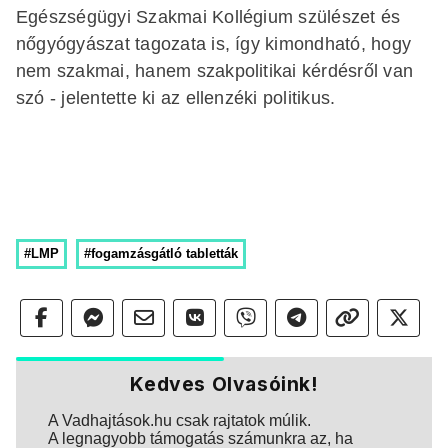
Egészségügyi Szakmai Kollégium szülészet és
nőgyógyászat tagozata is, így kimondható, hogy
nem szakmai, hanem szakpolitikai kérdésről van
szó - jelentette ki az ellenzéki politikus.
#LMP
#fogamzásgátló tabletták
Kedves Olvasóink!
A Vadhajtások.hu csak rajtatok múlik.
A legnagyobb támogatás számunkra az, ha