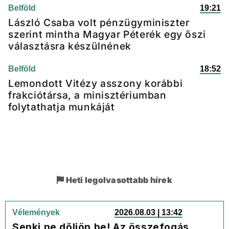
Belföld
19:21
László Csaba volt pénzügyminiszter
szerint mintha Magyar Péterék egy őszi
választásra készülnének
Belföld
18:52
Lemondott Vitézy asszony korábbi
frakciótársa, a minisztériumban
folytathatja munkáját
Heti legolvasottabb hírek
Vélemények
2026.08.03 | 13:42
Senki ne dőljön be! Az összefogás