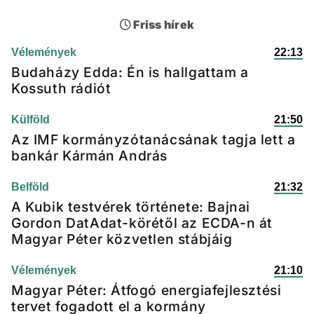
Friss hírek
Vélemények
22:13
Budaházy Edda: Én is hallgattam a
Kossuth rádiót
Külföld
21:50
Az IMF kormányzótanácsának tagja lett a
bankár Kármán András
Belföld
21:32
A Kubik testvérek története: Bajnai
Gordon DatAdat-körétől az ECDA-n át
Magyar Péter közvetlen stábjáig
Vélemények
21:10
Magyar Péter: Átfogó energiafejlesztési
tervet fogadott el a kormány