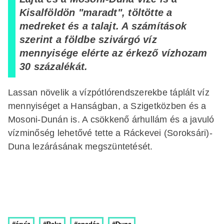
Kisalföldön "maradt", töltötte a
medreket és a talajt. A számítások
szerint a földbe szivárgó víz
mennyisége elérte az érkező vízhozam
30 százalékát.
Lassan növelik a vízpótlórendszerekbe táplált víz
mennyiséget a Hanságban, a Szigetközben és a
Mosoni-Dunán is. A csökkenő árhullám és a javuló
vízminőség lehetővé tette a Ráckevei (Soroksári)-
Duna lezárásának megszüntetését.