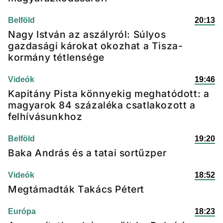
Belföld
20:13
Nagy István az aszályról: Súlyos
gazdasági károkat okozhat a Tisza-
kormány tétlensége
Videók
19:46
Kapitány Pista könnyekig meghatódott: a
magyarok 84 százaléka csatlakozott a
felhívásunkhoz
Belföld
19:20
Baka András és a tatai sortűzper
Videók
18:52
Megtámadták Takács Pétert
Európa
18:23