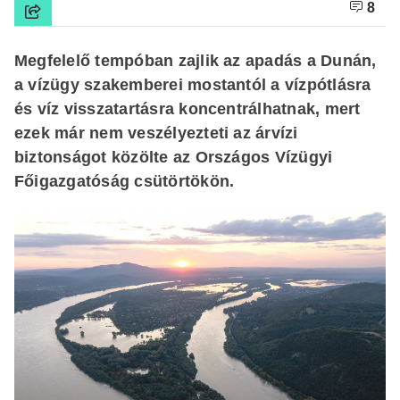
8
Megfelelő tempóban zajlik az apadás a Dunán,
a vízügy szakemberei mostantól a vízpótlásra
és víz visszatartásra koncentrálhatnak, mert
ezek már nem veszélyezteti az árvízi
biztonságot közölte az Országos Vízügyi
Főigazgatóság csütörtökön.