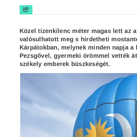
Közel tizenkilenc méter magas lett az 
valósulhatott meg s hirdetheti mostant
Kárpátokban, melynek minden napja a 
Pezsgővel, gyermeki örömmel vették át 
székely emberek büszkeségét.