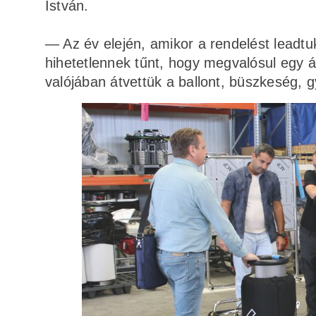
István.
— Az év elején, amikor a rendelést leadtu
hihetetlennek tűnt, hogy megvalósul egy á
valójában átvettük a ballont, büszkeség, g