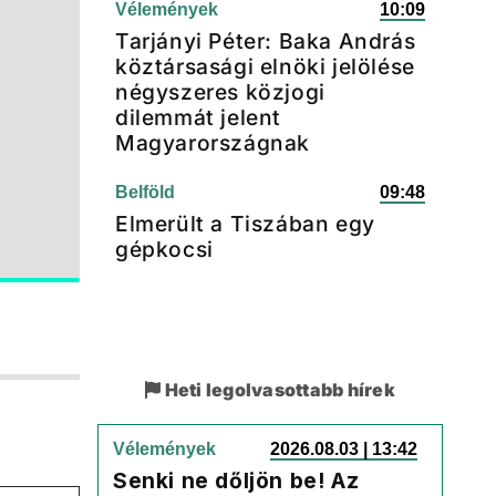
Vélemények
10:09
Tarjányi Péter: Baka András
köztársasági elnöki jelölése
négyszeres közjogi
dilemmát jelent
Magyarországnak
Belföld
09:48
Elmerült a Tiszában egy
gépkocsi
Heti legolvasottabb hírek
Vélemények
2026.08.03 | 13:42
Senki ne dőljön be! Az