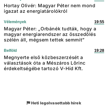
Hortay Olivér: Magyar Péter nem mond
igazat az energiatárolókról
Vélemények
19:55
Magyar Péter: „Orbánék tudták, hogy a
magyar energiarendszer az összedőlés
szélén áll, mégsem tettek semmit”
Belföld
19:28
Megnyerte első közbeszerzését a
választások óta a Mészáros Lőrinc
érdekeltségébe tartozó V-Híd Kft.
Heti legolvasottabb hírek