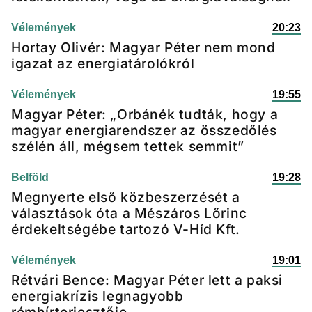
Vélemények
20:23
Hortay Olivér: Magyar Péter nem mond
igazat az energiatárolókról
Vélemények
19:55
Magyar Péter: „Orbánék tudták, hogy a
magyar energiarendszer az összedőlés
szélén áll, mégsem tettek semmit”
Belföld
19:28
Megnyerte első közbeszerzését a
választások óta a Mészáros Lőrinc
érdekeltségébe tartozó V-Híd Kft.
Vélemények
19:01
Rétvári Bence: Magyar Péter lett a paksi
energiakrízis legnagyobb