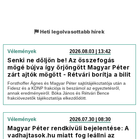
Heti legolvasottabb hírek
Vélemények
2026.08.03 | 13:42
Senki ne dőljön be! Az összefogás
mögé bújva így őrjöngött Magyar Péter
zárt ajtók mögött - Rétvári borítja a bilit
Forsthoffer Ágnes és Magyar Péter sajtótájékoztatója után a
Fidesz és a KDNP frakciója is beszámol az egyeztetésről,
annak eredményeiről. Bóka János és Rétvári Bence
frakcióvezetők tájékoztatója elkezdődött.
Vélemények
2026.07.30 | 08:30
Magyar Péter rendkívüli bejelentése: A
vadhajtasok.hu miatt fog leállni az