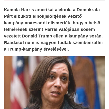
Kamala Harris amerikai alelnök, a Demokrata
Párt elbukott elnökjelöltjének vezető
kampánytanácsadói elismerték, hogy a belső
felmérések szerint Harris valójában sosem
vezetett Donald Trump ellen a kampány során.
Ráadásul nem is nagyon tudtak szembeszállni
a Trump-kampány érvelésével.