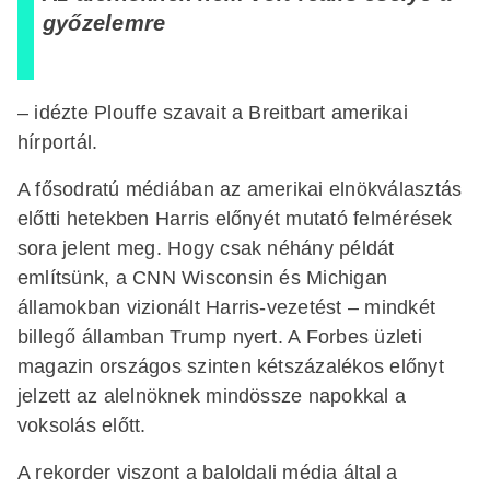
győzelemre
– idézte Plouffe szavait a Breitbart amerikai
hírportál.
A fősodratú médiában az amerikai elnökválasztás
előtti hetekben Harris előnyét mutató felmérések
sora jelent meg. Hogy csak néhány példát
említsünk, a CNN Wisconsin és Michigan
államokban vizionált Harris-vezetést – mindkét
billegő államban Trump nyert. A Forbes üzleti
magazin országos szinten kétszázalékos előnyt
jelzett az alelnöknek mindössze napokkal a
voksolás előtt.
A rekorder viszont a baloldali média által a