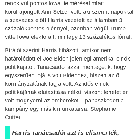
rendkívül pontos iowai felmérései miatt
körülrajongott Ann Selzer volt, aki szerint napokkal
a szavazás előtt Harris vezetett az államban 3
százalékpontos előnnyel, azonban végül Trump
vitte Iowa elektorait, mintegy 13 százalékos fórral.
Bírálói szerint Harris hibázott, amikor nem
határolódott el Joe Biden jelenlegi amerikai elnök
politikájától. Tanácsadói azzal mentegetik, hogy
egyszerűen lojális volt Bidenhez, hiszen az ő
kormányzatának tagja volt. Az idős elnök
politikájának elutasítása nélkül viszont lehetetlen
volt megnyerni az embereket – panaszkodott a
kampány egy másik munkatársa, Stephanie
Cutter.
Harris tanácsadói azt is elismerték,