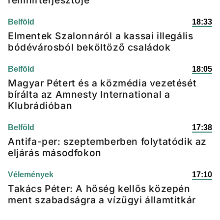
rémhírterjesztője
Belföld
18:33
Elmentek Szalonnáról a kassai illegális
bódévárosból beköltöző családok
Belföld
18:05
Magyar Pétert és a közmédia vezetését
bírálta az Amnesty International a
Klubrádióban
Belföld
17:38
Antifa-per: szeptemberben folytatódik az
eljárás másodfokon
Vélemények
17:10
Takács Péter: A hőség kellős közepén
ment szabadságra a vízügyi államtitkár