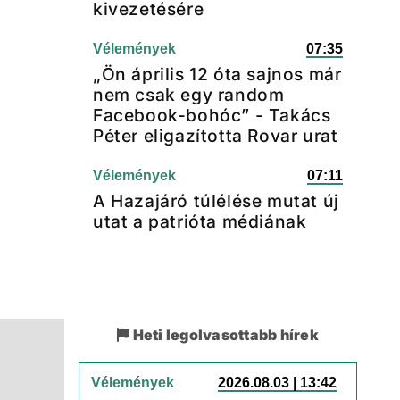
kivezetésére
Vélemények
07:35
„Ön április 12 óta sajnos már
nem csak egy random
Facebook-bohóc” - Takács
Péter eligazította Rovar urat
Vélemények
07:11
A Hazajáró túlélése mutat új
utat a patrióta médiának
Heti legolvasottabb hírek
Vélemények
2026.08.03 | 13:42