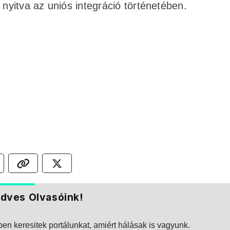
 nyitva az uniós integráció történetében.
dves Olvasóink!
n keresitek portálunkat, amiért hálásak is vagyunk.