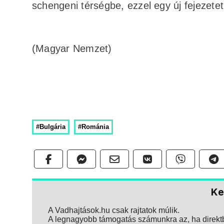
schengeni térségbe, ezzel egy új fejezetet
(Magyar Nemzet)
#Bulgária
#Románia
Ke
A Vadhajtások.hu csak rajtatok múlik.
A legnagyobb támogatás számunkra az, ha direktbe