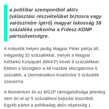
a politikai szempontból aktív
(választási részvételüket biztosra vagy
valószínűre ígérő) magyar lakosság 38
százaléka voksolna a Fidesz-KDNP
pártszövetségre.
A második helyen pedig Magyar Péter pártja áll,
mégpedig 32 százalékkal, melyet a Magyar
Kétfarkú Kutyapárt (MKKP) követ 9 százalékkal.
Ebben a közegben a Mi Hazánk Mozgalomra 6
százalék, a Demokratikus Koalícióra 5 százalék
szavazna.
A Momentum és az MSZP támogatottsága jelenleg
nem éri el az 5 százalékos bejutási küszöböt.
Egyéb pártot a politikailag aktív népesség 1