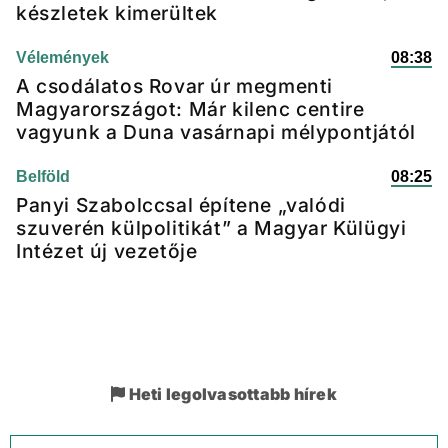
készletek kimerültek
Vélemények
08:38
A csodálatos Rovar úr megmenti
Magyarországot: Már kilenc centire
vagyunk a Duna vasárnapi mélypontjától
Belföld
08:25
Panyi Szabolccsal építene „valódi
szuverén külpolitikát” a Magyar Külügyi
Intézet új vezetője
Heti legolvasottabb hírek