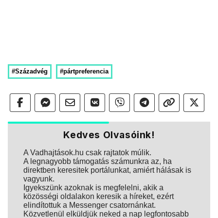
#Századvég
#pártpreferencia
Kedves Olvasóink!
A Vadhajtások.hu csak rajtatok múlik.
A legnagyobb támogatás számunkra az, ha
direktben keresitek portálunkat, amiért hálásak is
vagyunk.
Igyekszünk azoknak is megfelelni, akik a
közösségi oldalakon keresik a híreket, ezért
elindítottuk a Messenger csatornánkat.
Közvetlenül elküldjük neked a nap legfontosabb