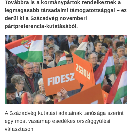
Továbbra is a kormánypártok rendelkeznek a
legmagasabb társadalmi támogatottsággal – ez
derül ki a Századvég novemberi
pártpreferencia-kutatásából.
A Századvég kutatási adatainak tanúsága szerint
egy most vasárnap esedékes országgyűlési
választáson