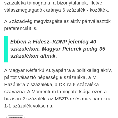
százaléka támogatna, a bizonytalanok, illetve
válaszmegtagadók aránya 6 százalék - közölték.
A Századvég megvizsgálta az aktív pártválasztók
preferenciáit is.
Ebben a Fidesz–KDNP jelenleg 40
százalékon, Magyar Péterék pedig 35
százalékon állnak.
A Magyar Kétfarkú Kutyapártra a politikailag aktív,
pártot választó népesség 9 százaléka, a Mi
Hazánkra 7 százaléka, a DK-ra 5 százaléka
szavazna. A Momentum támogatottsága ezen a
bázison 2 százalék, az MSZP-re és más pártokra
1-1 százalék voksolna.