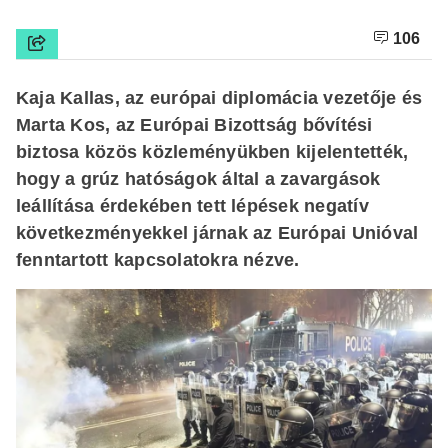
106
Kaja Kallas, az európai diplomácia vezetője és
Marta Kos, az Európai Bizottság bővítési
biztosa közös közleményükben kijelentették,
hogy a grúz hatóságok által a zavargások
leállítása érdekében tett lépések negatív
következményekkel járnak az Európai Unióval
fenntartott kapcsolatokra nézve.