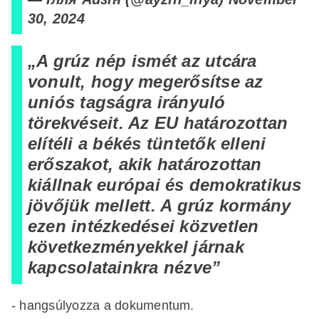
30, 2024
„A grúz nép ismét az utcára
vonult, hogy megerősítse az
uniós tagságra irányuló
törekvéseit. Az EU határozottan
elítéli a békés tüntetők elleni
erőszakot, akik határozottan
kiállnak európai és demokratikus
jövőjük mellett. A grúz kormány
ezen intézkedései közvetlen
következményekkel járnak
kapcsolatainkra nézve”
- hangsúlyozza a dokumentum.