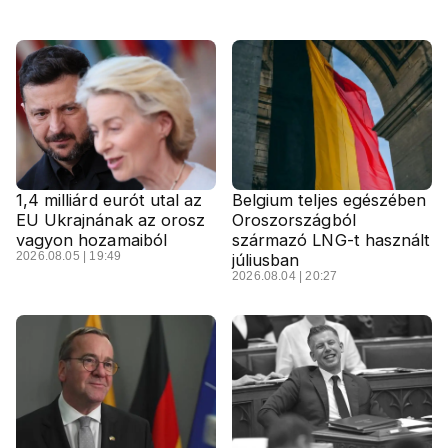
1,4 milliárd eurót utal az
Belgium teljes egészében
EU Ukrajnának az orosz
Oroszországból
vagyon hozamaiból
származó LNG-t használt
2026.08.05 | 19:49
júliusban
2026.08.04 | 20:27