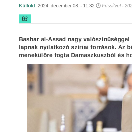
Külföld
2024. december 08. - 11:32
Frissítve! - 2
Bashar al-Assad nagy valószínűséggel r
lapnak nyilatkozó szíriai források. Az 
menekülőre fogta Damaszkuszból és holl