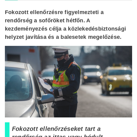
Fokozott ellenőrzésre figyelmezteti a
rendőrség a sofőröket hétfőn. A
kezdeményezés célja a közlekedésbiztonsági
helyzet javítása és a balesetek megelőzése.
Fokozott ellenőrzéseket tart a