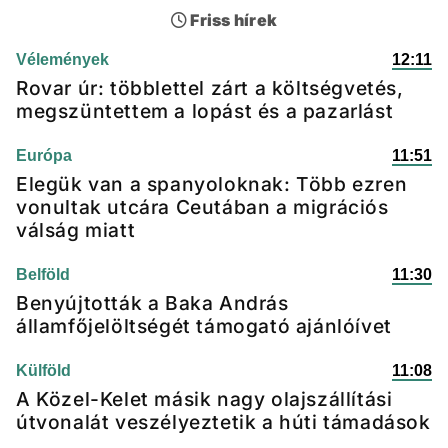
Friss hírek
Vélemények
12:11
Rovar úr: többlettel zárt a költségvetés,
megszüntettem a lopást és a pazarlást
Európa
11:51
Elegük van a spanyoloknak: Több ezren
vonultak utcára Ceutában a migrációs
válság miatt
Belföld
11:30
Benyújtották a Baka András
államfőjelöltségét támogató ajánlóívet
Külföld
11:08
A Közel-Kelet másik nagy olajszállítási
útvonalát veszélyeztetik a húti támadások