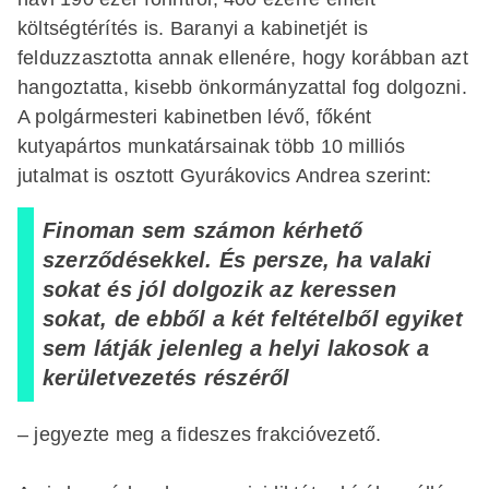
költségtérítés is. Baranyi a kabinetjét is
felduzzasztotta annak ellenére, hogy korábban azt
hangoztatta, kisebb önkormányzattal fog dolgozni.
A polgármesteri kabinetben lévő, főként
kutyapártos munkatársainak több 10 milliós
jutalmat is osztott Gyurákovics Andrea szerint:
Finoman sem számon kérhető
szerződésekkel. És persze, ha valaki
sokat és jól dolgozik az keressen
sokat, de ebből a két feltételből egyiket
sem látják jelenleg a helyi lakosok a
kerületvezetés részéről
– jegyezte meg a fideszes frakcióvezető.