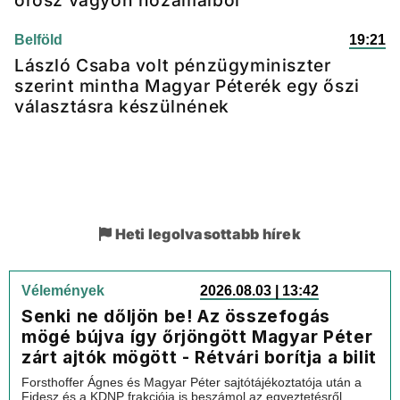
Belföld
19:21
László Csaba volt pénzügyminiszter
szerint mintha Magyar Péterék egy őszi
választásra készülnének
Heti legolvasottabb hírek
Vélemények
2026.08.03 | 13:42
Senki ne dőljön be! Az összefogás
mögé bújva így őrjöngött Magyar Péter
zárt ajtók mögött - Rétvári borítja a bilit
Forsthoffer Ágnes és Magyar Péter sajtótájékoztatója után a
Fidesz és a KDNP frakciója is beszámol az egyeztetésről,