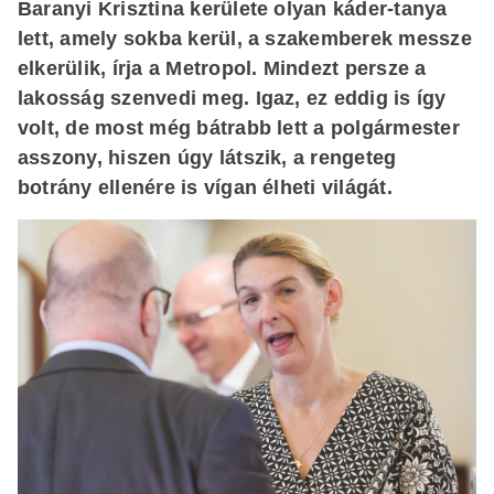
Baranyi Krisztina kerülete olyan káder-tanya
lett, amely sokba kerül, a szakemberek messze
elkerülik, írja a Metropol. Mindezt persze a
lakosság szenvedi meg. Igaz, ez eddig is így
volt, de most még bátrabb lett a polgármester
asszony, hiszen úgy látszik, a rengeteg
botrány ellenére is vígan élheti világát.