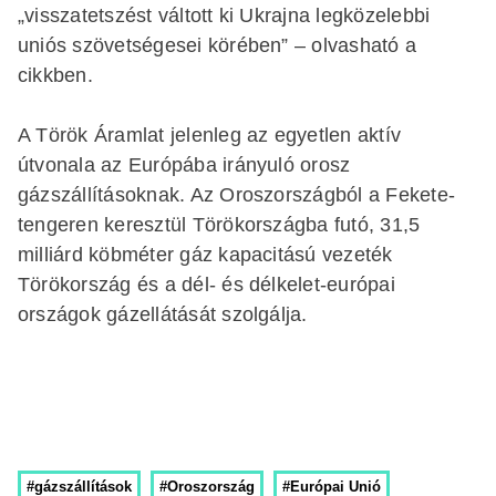
„visszatetszést váltott ki Ukrajna legközelebbi
uniós szövetségesei körében” – olvasható a
cikkben.
A Török Áramlat jelenleg az egyetlen aktív
útvonala az Európába irányuló orosz
gázszállításoknak. Az Oroszországból a Fekete-
tengeren keresztül Törökországba futó, 31,5
milliárd köbméter gáz kapacitású vezeték
Törökország és a dél- és délkelet-európai
országok gázellátását szolgálja.
#gázszállítások
#Oroszország
#Európai Unió