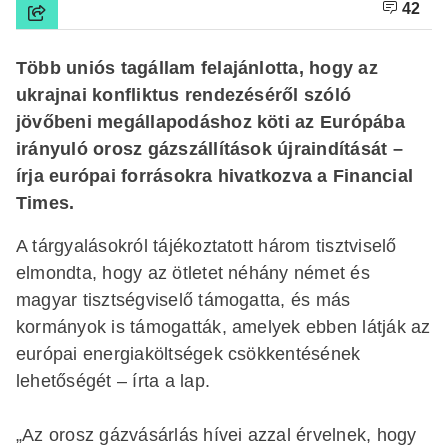
42
Több uniós tagállam felajánlotta, hogy az
ukrajnai konfliktus rendezéséről szóló
jövőbeni megállapodáshoz köti az Európába
irányuló orosz gázszállítások újraindítását –
írja európai forrásokra hivatkozva a Financial
Times.
A tárgyalásokról tájékoztatott három tisztviselő
elmondta, hogy az ötletet néhány német és
magyar tisztségviselő támogatta, és más
kormányok is támogatták, amelyek ebben látják az
európai energiaköltségek csökkentésének
lehetőségét – írta a lap.
„Az orosz gázvásárlás hívei azzal érvelnek, hogy