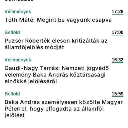
Vélemények
17:28
Tóth Máté: Megint be vagyunk csapva
Belföld
17:00
Puzsér Róberték élesen kritizálták az
államfőjelölés módját
Vélemények
16:32
Gaudi-Nagy Tamás: Nemzeti jogvédő
vélemény Baka András köztársasági
elnökké jelöléséről
Belföld
15:59
Baka András személyesen közölte Magyar
Péterrel, hogy elfogadta az államfői
jelölést