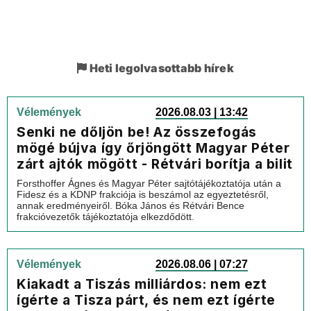
Heti legolvasottabb hírek
Vélemények
2026.08.03 | 13:42
Senki ne dőljön be! Az összefogás
mögé bújva így őrjöngött Magyar Péter
zárt ajtók mögött - Rétvári borítja a bilit
Forsthoffer Ágnes és Magyar Péter sajtótájékoztatója után a
Fidesz és a KDNP frakciója is beszámol az egyeztetésről,
annak eredményeiről. Bóka János és Rétvári Bence
frakcióvezetők tájékoztatója elkezdődött.
Vélemények
2026.08.06 | 07:27
Kiakadt a Tiszás milliárdos: nem ezt
ígérte a Tisza párt, és nem ezt ígérte