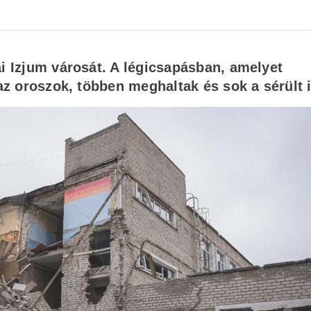
ai Izjum városát. A légicsapásban, amelyet
 az oroszok, többen meghaltak és sok a sérült i