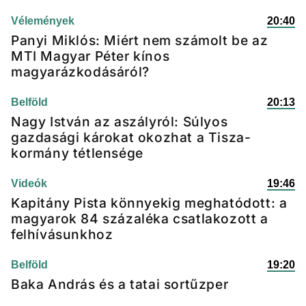
Vélemények
20:40
Panyi Miklós: Miért nem számolt be az
MTI Magyar Péter kínos
magyarázkodásáról?
Belföld
20:13
Nagy István az aszályról: Súlyos
gazdasági károkat okozhat a Tisza-
kormány tétlensége
Videók
19:46
Kapitány Pista könnyekig meghatódott: a
magyarok 84 százaléka csatlakozott a
felhívásunkhoz
Belföld
19:20
Baka András és a tatai sortűzper