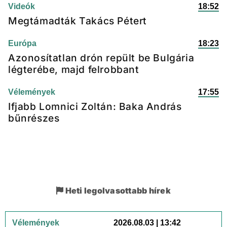
Videók
18:52
Megtámadták Takács Pétert
Európa
18:23
Azonosítatlan drón repült be Bulgária
légterébe, majd felrobbant
Vélemények
17:55
Ifjabb Lomnici Zoltán: Baka András
bűnrészes
Heti legolvasottabb hírek
Vélemények
2026.08.03 | 13:42