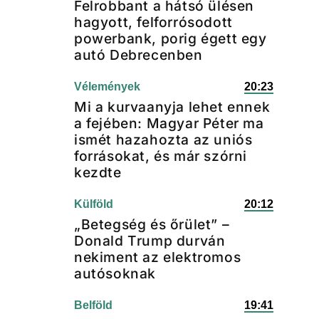
Felrobbant a hátsó ülésen
hagyott, felforrósodott
powerbank, porig égett egy
autó Debrecenben
Vélemények
20:23
Mi a kurvaanyja lehet ennek
a fejében: Magyar Péter ma
ismét hazahozta az uniós
forrásokat, és már szórni
kezdte
Külföld
20:12
„Betegség és őrület” –
Donald Trump durván
nekiment az elektromos
autósoknak
Belföld
19:41