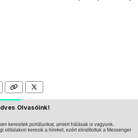
dves Olvasóink!
n keresitek portálunkat, amiért hálásak is vagyunk.
i oldalakon keresik a híreket, ezért elindítottuk a Messenger