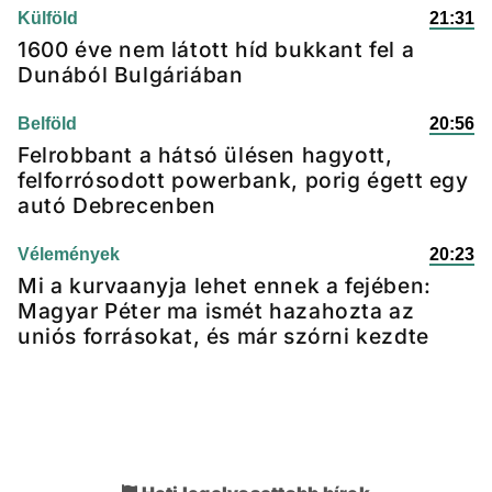
Külföld
21:31
1600 éve nem látott híd bukkant fel a
Dunából Bulgáriában
Belföld
20:56
Felrobbant a hátsó ülésen hagyott,
felforrósodott powerbank, porig égett egy
autó Debrecenben
Vélemények
20:23
Mi a kurvaanyja lehet ennek a fejében:
Magyar Péter ma ismét hazahozta az
uniós forrásokat, és már szórni kezdte