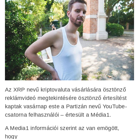
Az XRP nevű kriptovaluta vásárlására ösztönző
reklámvideó megtekintésére ösztönző értesítést
kaptak vasárnap este a Partizán nevű YouTube-
csatorna felhasználói – értesült a Média1.
A Media1 információi szerint az van emögött,
hogy