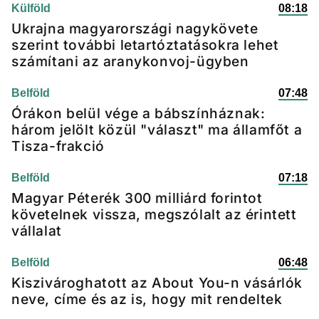
Külföld
08:18
Ukrajna magyarországi nagykövete
szerint további letartóztatásokra lehet
számítani az aranykonvoj-ügyben
Belföld
07:48
Órákon belül vége a bábszínháznak:
három jelölt közül "választ" ma államfőt a
Tisza-frakció
Belföld
07:18
Magyar Péterék 300 milliárd forintot
követelnek vissza, megszólalt az érintett
vállalat
Belföld
06:48
Kiszivároghatott az About You-n vásárlók
neve, címe és az is, hogy mit rendeltek