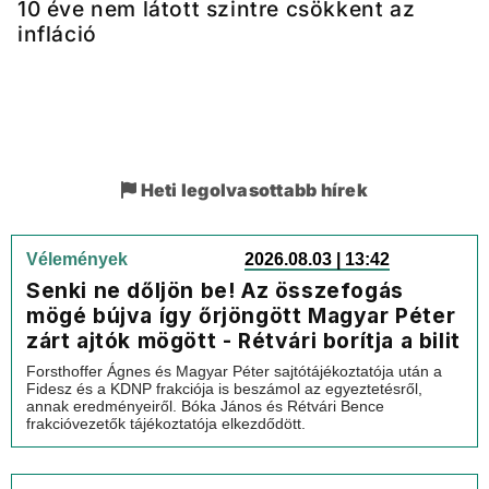
10 éve nem látott szintre csökkent az
infláció
Heti legolvasottabb hírek
Vélemények
2026.08.03 | 13:42
Senki ne dőljön be! Az összefogás
mögé bújva így őrjöngött Magyar Péter
zárt ajtók mögött - Rétvári borítja a bilit
Forsthoffer Ágnes és Magyar Péter sajtótájékoztatója után a
Fidesz és a KDNP frakciója is beszámol az egyeztetésről,
annak eredményeiről. Bóka János és Rétvári Bence
frakcióvezetők tájékoztatója elkezdődött.