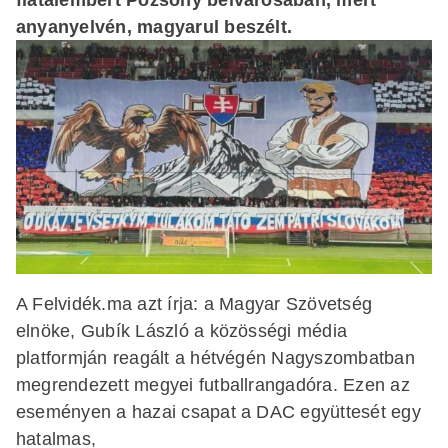
anyanyelvén, magyarul beszélt.
A Felvidék.ma azt írja: a Magyar Szövetség
elnöke, Gubík László a közösségi média
platformján reagált a hétvégén Nagyszombatban
megrendezett megyei futballrangadóra. Ezen az
eseményen a hazai csapat a DAC együttesét egy
hatalmas,