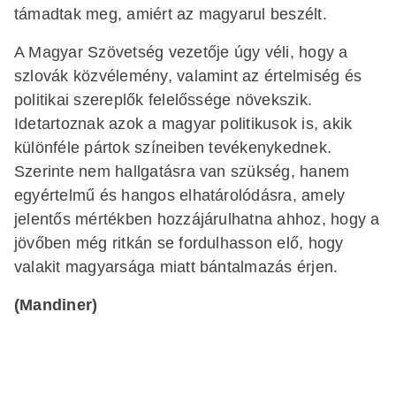
támadtak meg, amiért az magyarul beszélt.
A Magyar Szövetség vezetője úgy véli, hogy a
szlovák közvélemény, valamint az értelmiség és
politikai szereplők felelőssége növekszik.
Idetartoznak azok a magyar politikusok is, akik
különféle pártok színeiben tevékenykednek.
Szerinte nem hallgatásra van szükség, hanem
egyértelmű és hangos elhatárolódásra, amely
jelentős mértékben hozzájárulhatna ahhoz, hogy a
jövőben még ritkán se fordulhasson elő, hogy
valakit magyarsága miatt bántalmazás érjen.
(Mandiner)