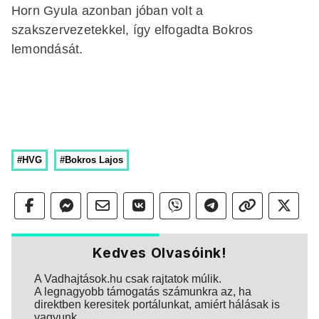
Horn Gyula azonban jóban volt a
szakszervezetekkel, így elfogadta Bokros
lemondását.
#HVG
#Bokros Lajos
Kedves Olvasóink!
A Vadhajtások.hu csak rajtatok múlik.
A legnagyobb támogatás számunkra az, ha
direktben keresitek portálunkat, amiért hálásak is
vagyunk.