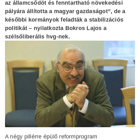
az államcsődöt és fenntartható növekedési
pályára állította a magyar gazdaságot”, de a
későbbi kormányok feladták a stabilizációs
politikát – nyilatkozta Bokros Lajos a
szélsőliberális hvg-nek.
A négy pillérre épülő reformprogram