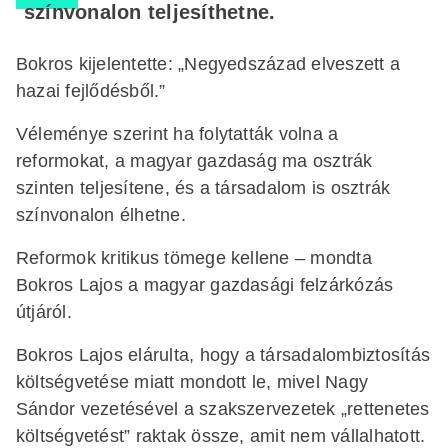
színvonalon teljesíthetne.
Bokros kijelentette: „Negyedszázad elveszett a
hazai fejlődésből.”
Véleménye szerint ha folytatták volna a
reformokat, a magyar gazdaság ma osztrák
szinten teljesítene, és a társadalom is osztrák
színvonalon élhetne.
Reformok kritikus tömege kellene – mondta
Bokros Lajos a magyar gazdasági felzárkózás
útjáról.
Bokros Lajos elárulta, hogy a társadalombiztosítás
költségvetése miatt mondott le, mivel Nagy
Sándor vezetésével a szakszervezetek „rettenetes
költségvetést” raktak össze, amit nem vállalhatott.