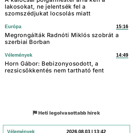
lakosokat, ne jelentsék fel a
szomszédjukat locsolás miatt
Európa
15:16
Megrongálták Radnóti Miklós szobrát a
szerbiai Borban
Vélemények
14:49
Horn Gábor: Bebizonyosodott, a
rezsicsökkentés nem tartható fent
Heti legolvasottabb hírek
Vélemények
2026.08.03 | 13:42