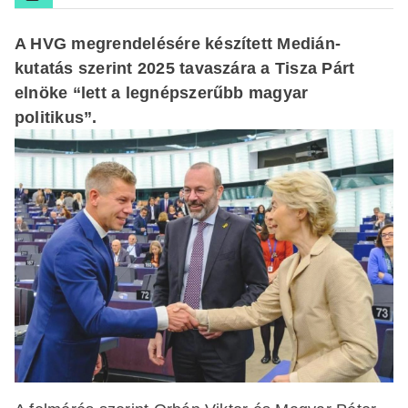
A HVG megrendelésére készített Medián-
kutatás szerint 2025 tavaszára a Tisza Párt
elnöke “lett a legnépszerűbb magyar
politikus”.