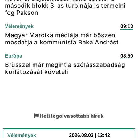
második blokk 3-as turbinája is termelni
fog Pakson
Vélemények
09:13
Magyar Marcika médiája már bőszen
mosdatja a kommunista Baka Andrást
Európa
08:50
Brüsszel már megint a szólásszabadság
korlátozását követeli
Heti legolvasottabb hírek
Vélemények
2026.08.03 | 13:42