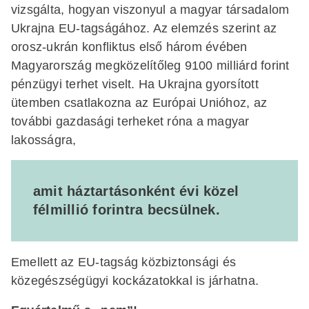
vizsgálta, hogyan viszonyul a magyar társadalom
Ukrajna EU-tagságához. Az elemzés szerint az
orosz-ukrán konfliktus első három évében
Magyarország megközelítőleg 9100 milliárd forint
pénzügyi terhet viselt. Ha Ukrajna gyorsított
ütemben csatlakozna az Európai Unióhoz, az
további gazdasági terheket róna a magyar
lakosságra,
amit háztartásonként évi közel
félmillió forintra becsülnek.
Emellett az EU-tagság közbiztonsági és
közegészségügyi kockázatokkal is járhatna.