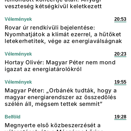
veszteség kétségkívül keletkezett
Vélemények
20:53
Rovar úr rendkívüli bejelentése:
Nyomhatjátok a klímát ezerrel, a hűtőket
letekerhetitek, vége az energiaválságnak
Vélemények
20:23
Hortay Olivér: Magyar Péter nem mond
igazat az energiatárolókról
Vélemények
19:55
Magyar Péter: „Orbánék tudták, hogy a
magyar energiarendszer az összedőlés
szélén áll, mégsem tettek semmit”
Belföld
19:28
Megnyerte első közbeszerzését a