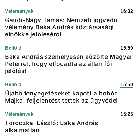
Vélemények
16:32
Gaudi-Nagy Tamás: Nemzeti jogvédő
vélemény Baka András köztársasági
elnökké jelöléséről
Belföld
15:59
Baka András személyesen közölte Magyar
Péterrel, hogy elfogadta az államfői
jelölést
Belföld
15:50
Újabb fenyegetéseket kapott a bohóc
Majka: feljelentést tettek az ügyvédei
Vélemények
15:25
Toroczkai László: Baka András
alkalmatlan