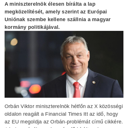
A miniszterelnök élesen bírálta a lap
megközelítését, amely szerint az Európai
Uniónak szembe kellene szállnia a magyar
kormány politikájával.
Orbán Viktor miniszterelnök hétfőn az X közösségi
oldalon reagált a Financial Times Itt az idő, hogy
az EU megoldja az Orbán-problémát című cikkére.