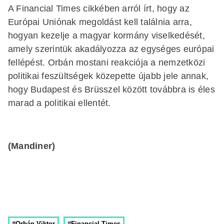
A Financial Times cikkében arról írt, hogy az
Európai Uniónak megoldást kell találnia arra,
hogyan kezelje a magyar kormány viselkedését,
amely szerintük akadályozza az egységes európai
fellépést. Orbán mostani reakciója a nemzetközi
politikai feszültségek közepette újabb jele annak,
hogy Budapest és Brüsszel között továbbra is éles
marad a politikai ellentét.
(Mandiner)
#Orbán Viktor
#Financial Times