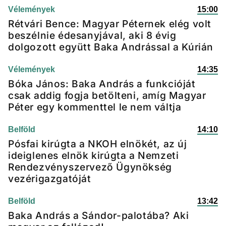
Vélemények
15:00
Rétvári Bence: Magyar Péternek elég volt
beszélnie édesanyjával, aki 8 évig
dolgozott együtt Baka Andrással a Kúrián
Vélemények
14:35
Bóka János: Baka András a funkcióját
csak addig fogja betölteni, amíg Magyar
Péter egy kommenttel le nem váltja
Belföld
14:10
Pósfai kirúgta a NKOH elnökét, az új
ideiglenes elnök kirúgta a Nemzeti
Rendezvényszervező Ügynökség
vezérigazgatóját
Belföld
13:42
Baka András a Sándor-palotába? Aki