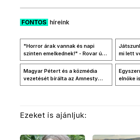
FONTOS
híreink
"Horror árak vannak és napi
Játszunk
szinten emelkednek!" - Rovar úr
mi lett 
Facebook-oldalán lázadnak a
rezsicsö
Tiszások
Magyar Pétert és a közmédia
Egyszerr
vezetését bírálta az Amnesty
elnöke 
International a Klubrádióban
jövő hét
Ezeket is ajánljuk: