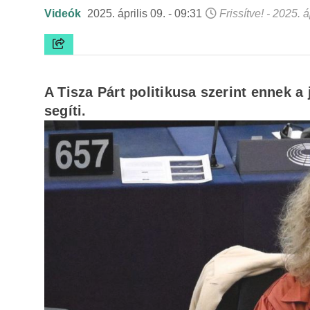
Videók
2025. április 09. - 09:31
Frissítve! - 2025. á
A Tisza Párt politikusa szerint ennek a
segíti.