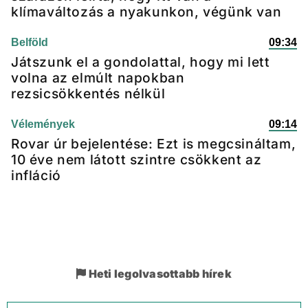
klímaváltozás a nyakunkon, végünk van
Belföld
09:34
Játszunk el a gondolattal, hogy mi lett
volna az elmúlt napokban
rezsicsökkentés nélkül
Vélemények
09:14
Rovar úr bejelentése: Ezt is megcsináltam,
10 éve nem látott szintre csökkent az
infláció
Heti legolvasottabb hírek