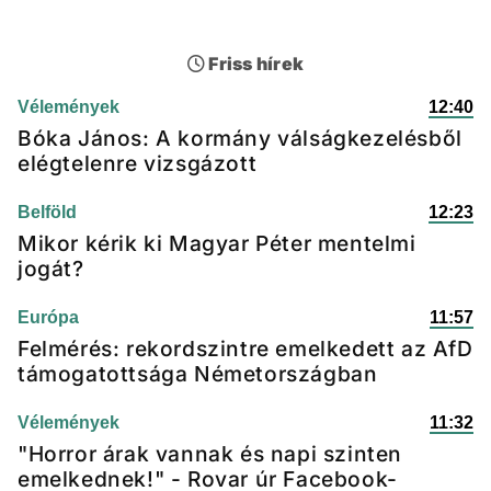
Friss hírek
Vélemények
12:40
Bóka János: A kormány válságkezelésből
elégtelenre vizsgázott
Belföld
12:23
Mikor kérik ki Magyar Péter mentelmi
jogát?
Európa
11:57
Felmérés: rekordszintre emelkedett az AfD
támogatottsága Németországban
Vélemények
11:32
"Horror árak vannak és napi szinten
emelkednek!" - Rovar úr Facebook-