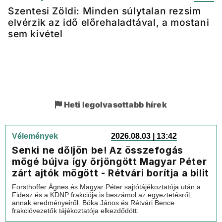
Szentesi Zöldi: Minden súlytalan rezsim
elvérzik az idő előrehaladtával, a mostani
sem kivétel
Heti legolvasottabb hírek
Vélemények
2026.08.03 | 13:42
Senki ne dőljön be! Az összefogás
mögé bújva így őrjöngött Magyar Péter
zárt ajtók mögött - Rétvári borítja a bilit
Forsthoffer Ágnes és Magyar Péter sajtótájékoztatója után a
Fidesz és a KDNP frakciója is beszámol az egyeztetésről,
annak eredményeiről. Bóka János és Rétvári Bence
frakcióvezetők tájékoztatója elkezdődött.