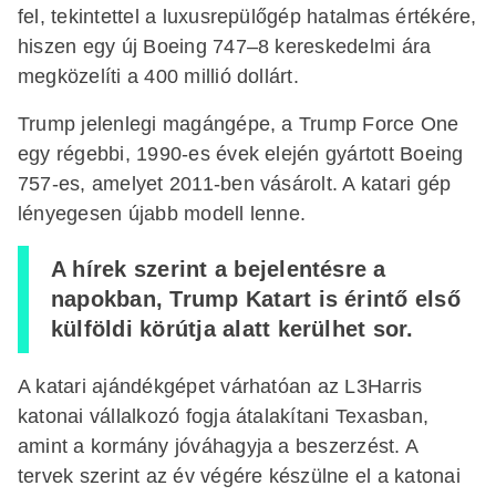
fel, tekintettel a luxusrepülőgép hatalmas értékére,
hiszen egy új Boeing 747–8 kereskedelmi ára
megközelíti a 400 millió dollárt.
Trump jelenlegi magángépe, a Trump Force One
egy régebbi, 1990-es évek elején gyártott Boeing
757-es, amelyet 2011-ben vásárolt. A katari gép
lényegesen újabb modell lenne.
A hírek szerint a bejelentésre a
napokban, Trump Katart is érintő első
külföldi körútja alatt kerülhet sor.
A katari ajándékgépet várhatóan az L3Harris
katonai vállalkozó fogja átalakítani Texasban,
amint a kormány jóváhagyja a beszerzést. A
tervek szerint az év végére készülne el a katonai