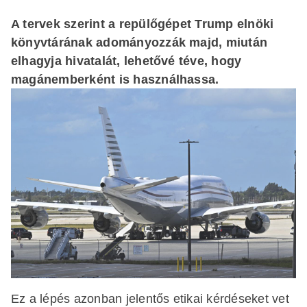
A tervek szerint a repülőgépet Trump elnöki
könyvtárának adományozzák majd, miután
elhagyja hivatalát, lehetővé téve, hogy
magánemberként is használhassa.
Ez a lépés azonban jelentős etikai kérdéseket vet