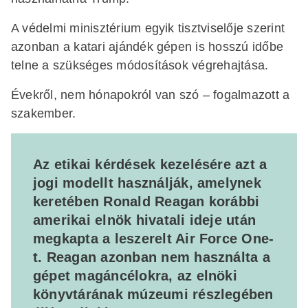
A védelmi minisztérium egyik tisztviselője szerint
azonban a katari ajándék gépen is hosszú időbe
telne a szükséges módosítások végrehajtása.
Évekről, nem hónapokról van szó – fogalmazott a
szakember.
Az etikai kérdések kezelésére azt a
jogi modellt használják, amelynek
keretében Ronald Reagan korábbi
amerikai elnök hivatali ideje után
megkapta a leszerelt Air Force One-
t. Reagan azonban nem használta a
gépet magáncélokra, az elnöki
könyvtárának múzeumi részlegében