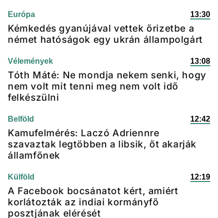
Európa
13:30
Kémkedés gyanújával vettek őrizetbe a
német hatóságok egy ukrán állampolgárt
Vélemények
13:08
Tóth Máté: Ne mondja nekem senki, hogy
nem volt mit tenni meg nem volt idő
felkészülni
Belföld
12:42
Kamufelmérés: Laczó Adriennre
szavaztak legtöbben a libsik, őt akarják
államfőnek
Külföld
12:19
A Facebook bocsánatot kért, amiért
korlátozták az indiai kormányfő
posztjának elérését