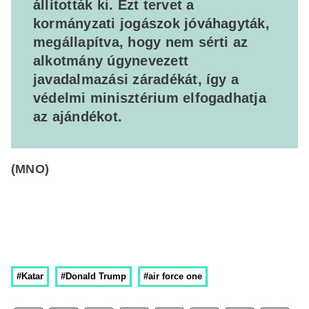
állították ki. Ezt tervet a
kormányzati jogászok jóváhagyták,
megállapítva, hogy nem sérti az
alkotmány úgynevezett
javadalmazási záradékát, így a
védelmi minisztérium elfogadhatja
az ajándékot.
(MNO)
#Katar
#Donald Trump
#air force one