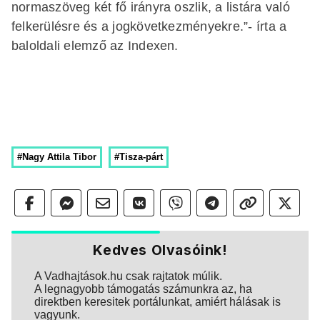
normaszöveg két fő irányra oszlik, a listára való
felkerülésre és a jogkövetkezményekre.”- írta a
baloldali elemző az Indexen.
#Nagy Attila Tibor
#Tisza-párt
Kedves Olvasóink!
A Vadhajtások.hu csak rajtatok múlik.
A legnagyobb támogatás számunkra az, ha
direktben keresitek portálunkat, amiért hálásak is
vagyunk.