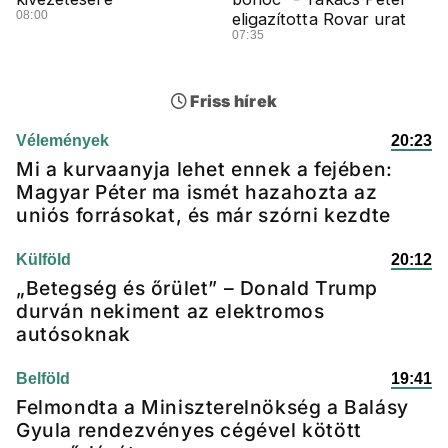
08:00
eligazította Rovar urat
07:35
Friss hírek
Vélemények
20:23
Mi a kurvaanyja lehet ennek a fejében:
Magyar Péter ma ismét hazahozta az
uniós forrásokat, és már szórni kezdte
Külföld
20:12
„Betegség és őrület” – Donald Trump
durván nekiment az elektromos
autósoknak
Belföld
19:41
Felmondta a Miniszterelnökség a Balásy
Gyula rendezvényes cégével kötött