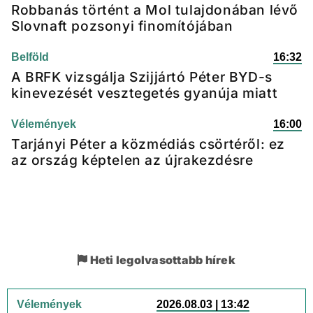
Robbanás történt a Mol tulajdonában lévő
Slovnaft pozsonyi finomítójában
Belföld
16:32
A BRFK vizsgálja Szijjártó Péter BYD-s
kinevezését vesztegetés gyanúja miatt
Vélemények
16:00
Tarjányi Péter a közmédiás csörtéről: ez
az ország képtelen az újrakezdésre
Heti legolvasottabb hírek
Vélemények
2026.08.03 | 13:42