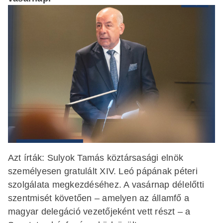
Azt írták: Sulyok Tamás köztársasági elnök
személyesen gratulált XIV. Leó pápának péteri
szolgálata megkezdéséhez. A vasárnap délelőtti
szentmisét követően – amelyen az államfő a
magyar delegáció vezetőjeként vett részt – a