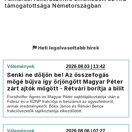
támogatottsága Németországban
Heti legolvasottabb hírek
Vélemények
2026.08.03 | 13:42
Senki ne dőljön be! Az összefogás
mögé bújva így őrjöngött Magyar Péter
zárt ajtók mögött - Rétvári borítja a bilit
Forsthoffer Ágnes és Magyar Péter sajtótájékoztatója után a
Fidesz és a KDNP frakciója is beszámol az egyeztetésről,
annak eredményeiről. Bóka János és Rétvári Bence
frakcióvezetők tájékoztatója elkezdődött.
Vélemények
2026.08.06 | 07:27