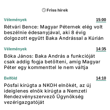
Friss hírek
Vélemények
15:00
Rétvári Bence: Magyar Péternek elég volt
beszélnie édesanyjával, aki 8 évig
dolgozott együtt Baka Andrással a Kúrián
Vélemények
14:35
Bóka János: Baka András a funkcióját
csak addig fogja betölteni, amíg Magyar
Péter egy kommenttel le nem váltja
Belföld
14:10
Pósfai kirúgta a NKOH elnökét, az új
ideiglenes elnök kirúgta a Nemzeti
Rendezvényszervező Ügynökség
vezérigazgatóját