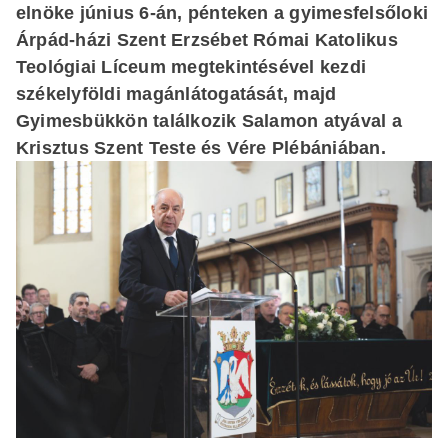
elnöke június 6-án, pénteken a gyimesfelsőloki
Árpád-házi Szent Erzsébet Római Katolikus
Teológiai Líceum megtekintésével kezdi
székelyföldi magánlátogatását, majd
Gyimesbükkön találkozik Salamon atyával a
Krisztus Szent Teste és Vére Plébániában.