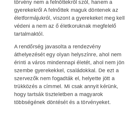
törvény nem a felnőttekről szól, hanem a
gyerekekről A felnőttek maguk döntenek az
életformájukról, viszont a gyerekeket meg kell
védeni a nem az ő életkoruknak megfelelő
tartalmaktól.
A rendőrség javasolta a rendezvény
áthelyezését egy olyan helyszínre, ahol nem
érinti a város mindennapi életét, ahol nem jön
szembe gyerekekkel, családokkal. De ezt a
szervezők nem fogadták el, helyette jött a
trükközés a címmel. Mi csak annyit kérünk,
hogy tartsák tiszteletben a magyarok
többségének döntését és a törvényeket.