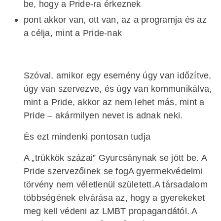
be, hogy a Pride-ra érkeznek
pont akkor van, ott van, az a programja és az
a célja, mint a Pride-nak
Szóval, amikor egy esemény úgy van időzítve,
úgy van szervezve, és úgy van kommunikálva,
mint a Pride, akkor az nem lehet más, mint a
Pride – akármilyen nevet is adnak neki.
És ezt mindenki pontosan tudja
A „trükkök százai” Gyurcsánynak se jött be. A
Pride szervezőinek se fogA gyermekvédelmi
törvény nem véletlenül született.A társadalom
többségének elvárása az, hogy a gyerekeket
meg kell védeni az LMBT propagandától. A