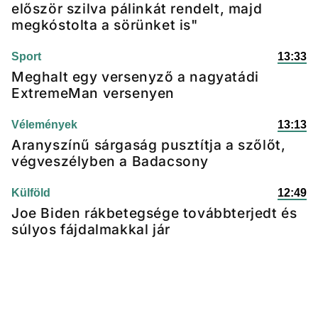
először szilva pálinkát rendelt, majd
megkóstolta a sörünket is"
Sport
13:33
Meghalt egy versenyző a nagyatádi
ExtremeMan versenyen
Vélemények
13:13
Aranyszínű sárgaság pusztítja a szőlőt,
végveszélyben a Badacsony
Külföld
12:49
Joe Biden rákbetegsége továbbterjedt és
súlyos fájdalmakkal jár