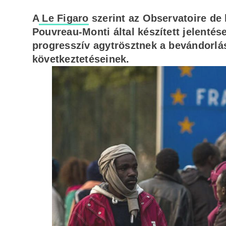
A
Le Figaro
szerint az Observatoire de 
Pouvreau-Monti által készített jelenté
progresszív agytrösztnek a bevándorlás
következtetéseinek.