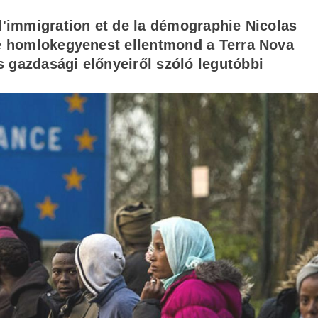
l'immigration et de la démographie Nicolas
se homlokegyenest ellentmond a Terra Nova
 gazdasági előnyeiről szóló legutóbbi