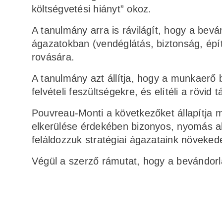
költségvetési hiányt” okoz.
A tanulmány arra is rávilágít, hogy a bev
ágazatokban (vendéglátás, biztonság, épí
rovására.
A tanulmány azt állítja, hogy a munkaerő
felvételi feszültségekre, és elítéli a rövid
Pouvreau-Monti a következőket állapítja
elkerülése érdekében bizonyos, nyomás al
feláldozzuk stratégiai ágazataink növekedé
Végül a szerző rámutat, hogy a bevándorlá